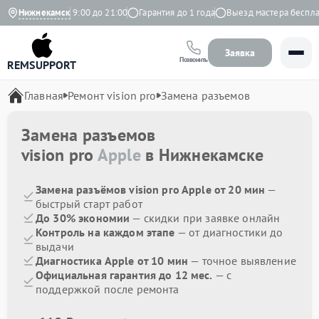
Ежедневно с 9:00 до 21:00
Нижнекамск
Гарантия до 1 года
Выезд мастера бесплатн
Заявка
Позвонить
REMSUPPORT
Главная
Ремонт vision pro
Замена разъемов
Замена разъемов
vision pro
Apple
в Нижнекамске
Замена разъёмов vision pro Apple от 20 мин
—
быстрый старт работ
До 30% экономии
— скидки при заявке онлайн
Контроль на каждом этапе
— от диагностики до
выдачи
Диагностика Apple от 10 мин
— точное выявление
Официальная гарантия до 12 мес.
— с
поддержкой после ремонта