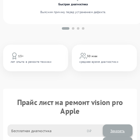
Быстрая диагностика
Выясним причину перед устранением дефекта.
13+
30 мин
лет опыта в ремонте техники
среднее время диагностики
Прайс лист на ремонт vision pro
Apple
Бесплатная диагностика
0
Заказать