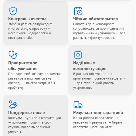
Контроль качества
Чёткие обязательства
Замена разъёмов проходит
Работа Apple RemSupport
многоэтапную проверку —
сопровождается прописанными
исключаем недоработки и
гарантийными условиями — без
повторные сбои.
размытых формулировок.
Приоритетное
Надёжные
обслуживание
комплектующие
При гарантийном случае замена
В рамках обслуживания
разъёмов выполняется вне
применяем проверенные детали
очереди — быстро устраняем
— для стабильной работы
проблему.
устройства.
Поддержка после
Результат под гарантией
Консультируем по эксплуатации
Наша работа направлена на
— помогаем продлить срок
уверенный результат — берём
службы после выполнения
ответственность за итог.
ремонта.