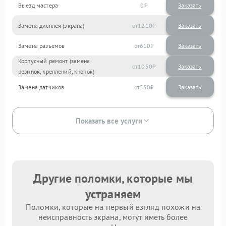
Выезд мастера
0
Заказать
Замена дисплея (экрана)
1210
Замена разъемов
610
Корпусный ремонт (замена
1050
резинок, креплений, кнопок)
Замена датчиков
550
Показать все услуги
Другие поломки, которые мы
устраняем
Поломки, которые на первый взгляд похожи на
неисправность экрана, могут иметь более