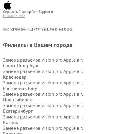
Сервисный центр RemSupport в
Нижнекамске
ООО "СЕРВИСНЫЙ ЦЕНТР"* 6685170650*668501001
Филиалы в Вашем городе
Замена разъемов vision pro Apple в г.
Санкт-Петербург
Замена разъемов vision pro Apple в г.
Краснодар
Замена разъемов vision pro Apple в г.
Ростов-на-Дону
Замена разъемов vision pro Apple в г.
Новосибирск
Замена разъемов vision pro Apple в г.
Екатеринбург
Замена разъемов vision pro Apple в г.
Казань
Замена разъемов vision pro Apple в г.
Воронеж