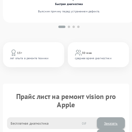
Быстрая диагностика
Выясним причину перед устранением дефекта.
13+
30 мин
лет опыта в ремонте техники
среднее время диагностики
Прайс лист на ремонт vision pro
Apple
Бесплатная диагностика
0
Заказать