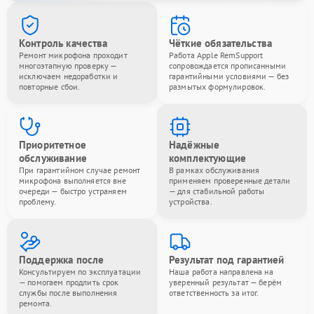
Контроль качества
Чёткие обязательства
Ремонт микрофона проходит
Работа Apple RemSupport
многоэтапную проверку —
сопровождается прописанными
исключаем недоработки и
гарантийными условиями — без
повторные сбои.
размытых формулировок.
Приоритетное
Надёжные
обслуживание
комплектующие
При гарантийном случае ремонт
В рамках обслуживания
микрофона выполняется вне
применяем проверенные детали
очереди — быстро устраняем
— для стабильной работы
проблему.
устройства.
Поддержка после
Результат под гарантией
Консультируем по эксплуатации
Наша работа направлена на
— помогаем продлить срок
уверенный результат — берём
службы после выполнения
ответственность за итог.
ремонта.