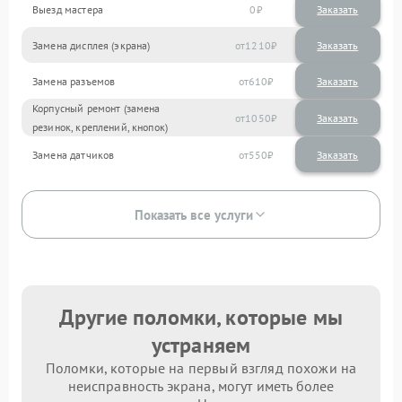
Выезд мастера
0
Заказать
Замена дисплея (экрана)
1210
Замена разъемов
610
Корпусный ремонт (замена
1050
резинок, креплений, кнопок)
Замена датчиков
550
Показать все услуги
Другие поломки, которые мы
устраняем
Поломки, которые на первый взгляд похожи на
неисправность экрана, могут иметь более