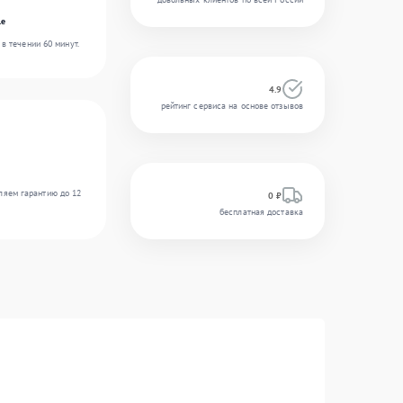
le
в течении 60 минут.
4.9
рейтинг сервиса на основе отзывов
ляем гарантию до 12
0 ₽
бесплатная доставка