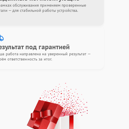
рамках обслуживания применяем проверенные
тали — для стабильной работы устройства.
езультат под гарантией
ша работа направлена на уверенный результат —
рём ответственность за итог.