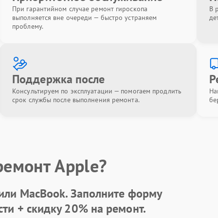
При гарантийном случае ремонт гироскопа
В 
выполняется вне очереди — быстро устраняем
де
проблему.
Поддержка после
Р
Консультируем по эксплуатации — помогаем продлить
На
срок службы после выполнения ремонта.
бе
ремонт Apple?
 или MacBook.
Заполните форму
сти +
скидку 20%
на ремонт.