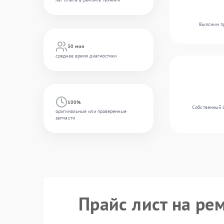
Выясним пр
30 мин
среднее время диагностики
100%
Собственный 
оригинальные или проверенные
запчасти
Прайс лист на рем