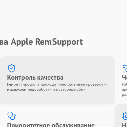
ва Apple RemSupport
Контроль качества
Ч
Ремонт гироскопа проходит многоэтапную проверку —
Ра
исключаем недоработки и повторные сбои.
пр
ра
Приоритетное обслуживание
Н