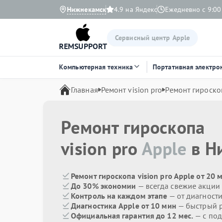
Нижнекамск
4.9 на Яндекс
Ежедневно с 9:00
Сервисный центр Apple
REMSUPPORT
Компьютерная техника
Портативная электро
Главная
Ремонт vision pro
Ремонт гироско
Ремонт гироскопа
vision pro
Apple
в Н
Ремонт гироскопа vision pro Apple от 20 
До 30% экономии
— всегда свежие акции
Контроль на каждом этапе
— от диагност
Диагностика Apple от 10 мин
— быстрый р
Официальная гарантия до 12 мес.
— с по