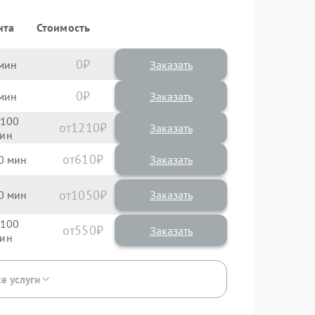
нта
Стоимость
0
Заказать
0
Заказать
100
1210
610
0
1050
0
100
550
се услуги