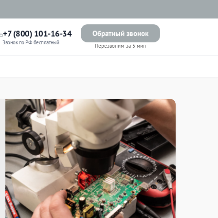
+7 (800) 101-16-34
Обратный звонок
Звонок по РФ бесплатный
Перезвоним за 5 мин