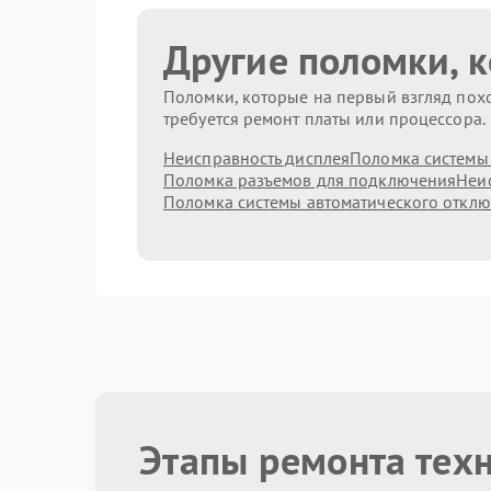
Другие поломки, 
Поломки, которые на первый взгляд похо
требуется ремонт платы или процессора.
Неисправность дисплея
Поломка системы
Поломка разъемов для подключения
Неис
Поломка системы автоматического откл
Этапы ремонта тех