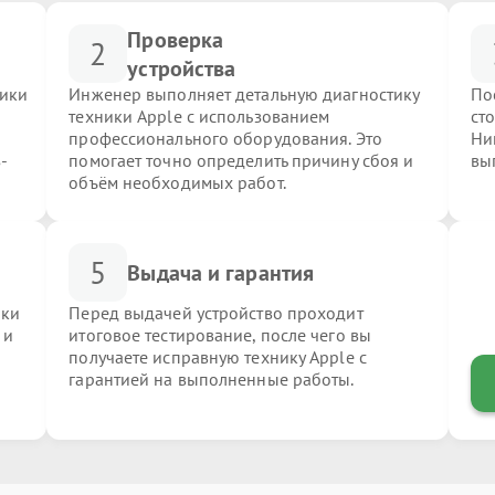
Проверка
2
устройства
ники
Инженер выполняет детальную диагностику
По
техники Apple с использованием
ст
профессионального оборудования. Это
Ни
-
помогает точно определить причину сбоя и
вы
объём необходимых работ.
5
Выдача и гарантия
ики
Перед выдачей устройство проходит
 и
итоговое тестирование, после чего вы
получаете исправную технику Apple с
гарантией на выполненные работы.