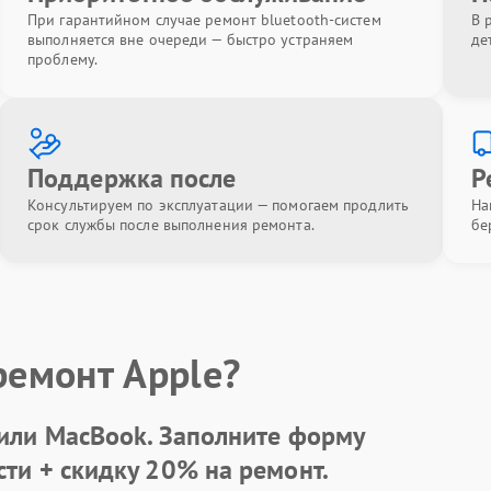
При гарантийном случае ремонт bluetooth-систем
В 
выполняется вне очереди — быстро устраняем
де
проблему.
Поддержка после
Р
Консультируем по эксплуатации — помогаем продлить
На
срок службы после выполнения ремонта.
бе
ремонт Apple?
 или MacBook.
Заполните форму
сти +
скидку 20%
на ремонт.