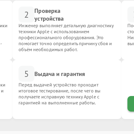
Проверка
2
устройства
ники
Инженер выполняет детальную диагностику
По
техники Apple с использованием
ст
профессионального оборудования. Это
Ни
-
помогает точно определить причину сбоя и
вы
объём необходимых работ.
5
Выдача и гарантия
ики
Перед выдачей устройство проходит
 и
итоговое тестирование, после чего вы
получаете исправную технику Apple с
гарантией на выполненные работы.