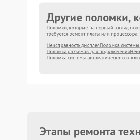
Другие поломки, 
Поломки, которые на первый взгляд похо
требуется ремонт платы или процессора.
Неисправность дисплея
Поломка системы
Поломка разъемов для подключения
Неис
Поломка системы автоматического откл
Этапы ремонта тех