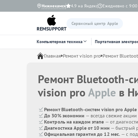
Нижнекамск
4.9 на Яндекс
Ежедневно с 9:00
Сервисный центр Apple
REMSUPPORT
Компьютерная техника
Портативная электро
Главная
Ремонт vision pro
Ремонт Bluetoo
Ремонт Bluetooth-с
vision pro
Apple
в Н
Ремонт Bluetooth-систем vision pro Apple
До 30% экономии
— всегда свежие акции
Контроль на каждом этапе
— от диагност
Диагностика Apple от 10 мин
— быстрый р
Официальная гарантия до 12 мес.
— с под