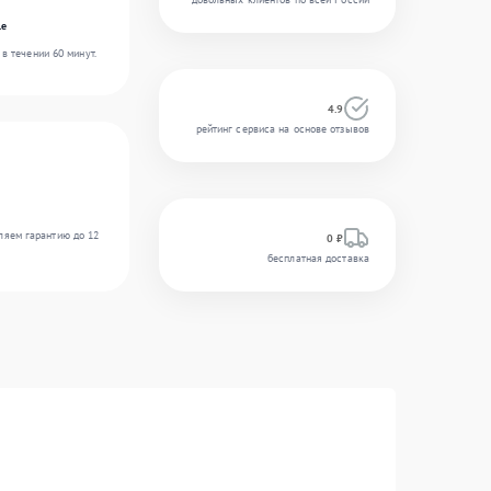
le
в течении 60 минут.
4.9
рейтинг сервиса на основе отзывов
ляем гарантию до 12
0 ₽
бесплатная доставка