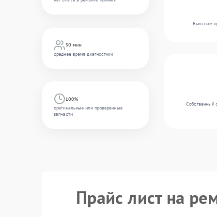
Выясним пр
30 мин
среднее время диагностики
100%
Собственный 
оригинальные или проверенные
запчасти
Прайс лист на рем