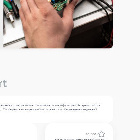
rt
ехнических специалистов с профильной квалификацией. За время работы
, , . Мы беремся за задачи любой сложности и обеспечиваем надежный
50 000+
довольных клиентов по всей России