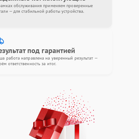
рамках обслуживания применяем проверенные
тали — для стабильной работы устройства.
езультат под гарантией
ша работа направлена на уверенный результат —
рём ответственность за итог.