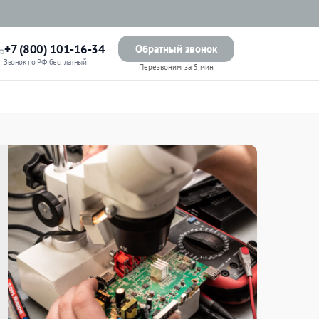
+7 (800) 101-16-34
Обратный звонок
Звонок по РФ бесплатный
Перезвоним за 5 мин