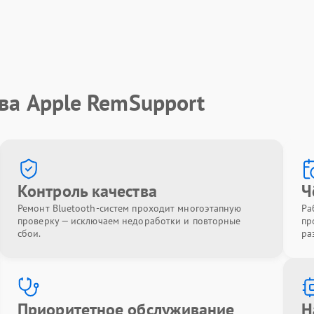
ва Apple RemSupport
Контроль качества
Ч
Ремонт Bluetooth-систем проходит многоэтапную
Ра
проверку — исключаем недоработки и повторные
пр
сбои.
ра
Приоритетное обслуживание
Н