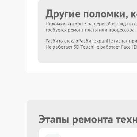
Другие поломки, 
Поломки, которые на первый взгляд похо
требуется ремонт платы или процессора.
Разбито стекло
Разбит экран
Не гаснет пр
Не работает 3D Touch
Не работает Face ID
Этапы ремонта тех