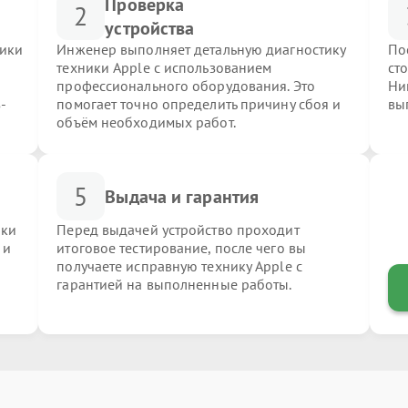
Проверка
2
устройства
ники
Инженер выполняет детальную диагностику
По
техники Apple с использованием
ст
профессионального оборудования. Это
Ни
-
помогает точно определить причину сбоя и
вы
объём необходимых работ.
5
Выдача и гарантия
ики
Перед выдачей устройство проходит
 и
итоговое тестирование, после чего вы
получаете исправную технику Apple с
гарантией на выполненные работы.