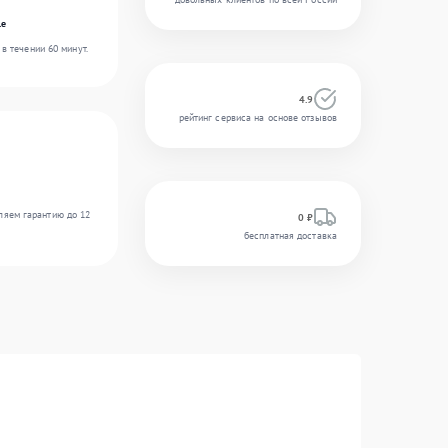
le
в течении 60 минут.
4.9
рейтинг сервиса на основе отзывов
ляем гарантию до 12
0 ₽
бесплатная доставка