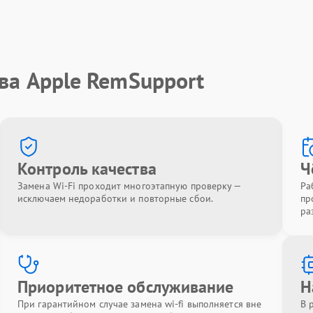
ва Apple RemSupport
Контроль качества
Ч
Замена Wi-Fi проходит многоэтапную проверку —
Ра
исключаем недоработки и повторные сбои.
пр
ра
Приоритетное обслуживание
Н
При гарантийном случае замена wi-fi выполняется вне
В 