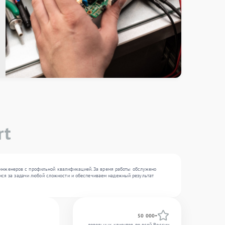
rt
 инженеров с профильной квалификацией. За время работы обслужено
ремся за задачи любой сложности и обеспечиваем надежный результат
50 000+
довольных клиентов по всей России