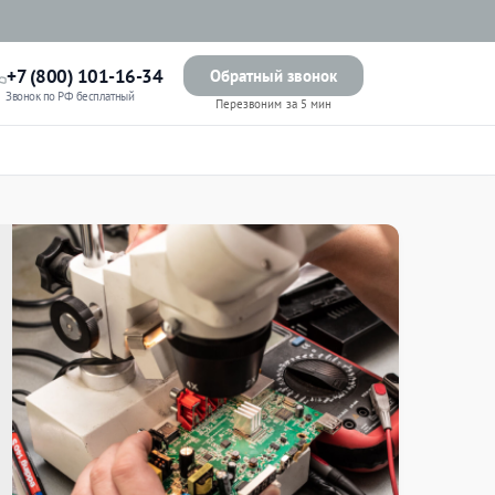
+7 (800) 101-16-34
Обратный звонок
Звонок по РФ бесплатный
Перезвоним за 5 мин