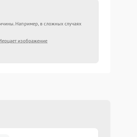
ричины. Например, в сложных случаях
Мерцает изображение