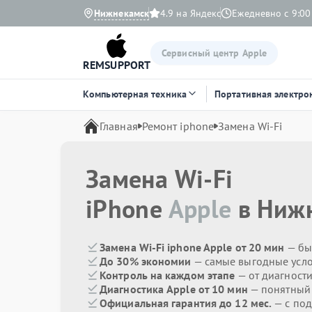
Нижнекамск
4.9 на Яндекс
Ежедневно с 9:00
Сервисный центр Apple
REMSUPPORT
Компьютерная техника
Портативная электро
Главная
Ремонт iphone
Замена Wi-Fi
Замена Wi-Fi
iPhone
Apple
в Ниж
Замена Wi-Fi iphone Apple от 20 мин
— бы
До 30% экономии
— самые выгодные усл
Контроль на каждом этапе
— от диагност
Диагностика Apple от 10 мин
— понятный
Официальная гарантия до 12 мес.
— с под