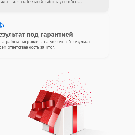
тали — для стабильной работы устройства.
езультат под гарантией
ша работа направлена на уверенный результат —
рём ответственность за итог.