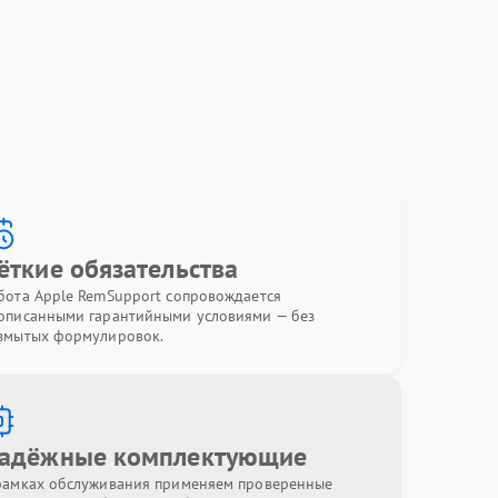
ёткие обязательства
бота Apple RemSupport сопровождается
описанными гарантийными условиями — без
змытых формулировок.
адёжные комплектующие
рамках обслуживания применяем проверенные