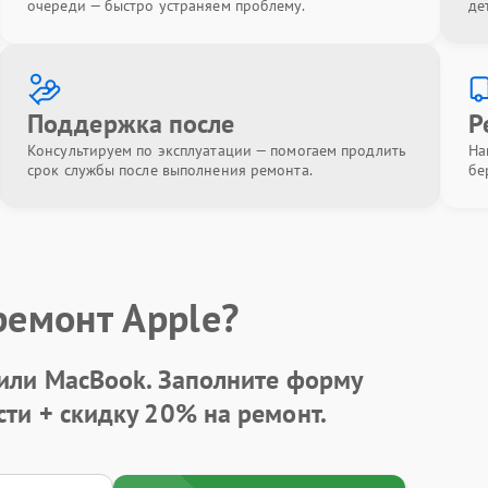
очереди — быстро устраняем проблему.
де
Поддержка после
Р
Консультируем по эксплуатации — помогаем продлить
На
срок службы после выполнения ремонта.
бе
ремонт Apple?
 или MacBook.
Заполните форму
сти +
скидку 20%
на ремонт.