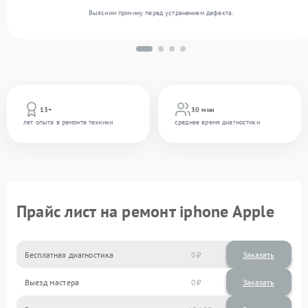
Выясним причину перед устранением дефекта.
13+
30 мин
лет опыта в ремонте техники
среднее время диагностики
Прайс лист на ремонт iphone Apple
Бесплатная диагностика
0
Заказать
Выезд мастера
0
Заказать