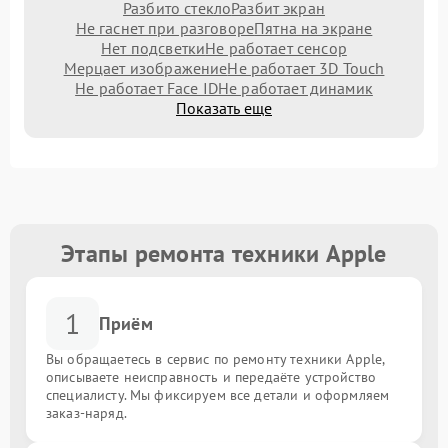
Разбито стекло
Разбит экран
Не гаснет при разговоре
Пятна на экране
Нет подсветки
Не работает сенсор
Мерцает изображение
Не работает 3D Touch
Не работает Face ID
Не работает динамик
Показать еще
Этапы ремонта техники Apple
1
Приём
Вы обращаетесь в сервис по ремонту техники Apple,
описываете неисправность и передаёте устройство
специалисту. Мы фиксируем все детали и оформляем
заказ-наряд.