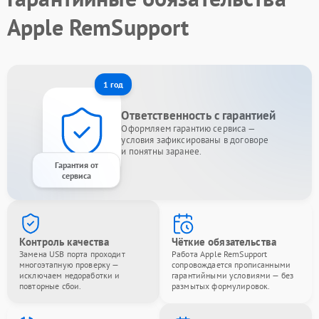
Apple RemSupport
1 год
Ответственность с гарантией
Оформляем гарантию сервиса —
условия зафиксированы в договоре
и понятны заранее.
Гарантия от
сервиса
Контроль качества
Чёткие обязательства
Замена USB порта проходит
Работа Apple RemSupport
многоэтапную проверку —
сопровождается прописанными
исключаем недоработки и
гарантийными условиями — без
повторные сбои.
размытых формулировок.