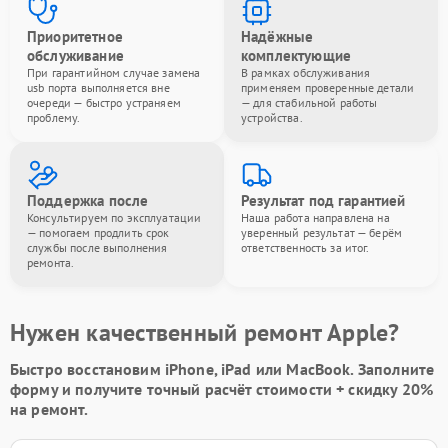
Приоритетное
Надёжные
обслуживание
комплектующие
При гарантийном случае замена
В рамках обслуживания
usb порта выполняется вне
применяем проверенные детали
очереди — быстро устраняем
— для стабильной работы
проблему.
устройства.
Поддержка после
Результат под гарантией
Консультируем по эксплуатации
Наша работа направлена на
— помогаем продлить срок
уверенный результат — берём
службы после выполнения
ответственность за итог.
ремонта.
Нужен качественный ремонт Apple?
Быстро восстановим iPhone, iPad или MacBook.
Заполните
форму
и получите точный расчёт стоимости +
скидку 20%
на ремонт.