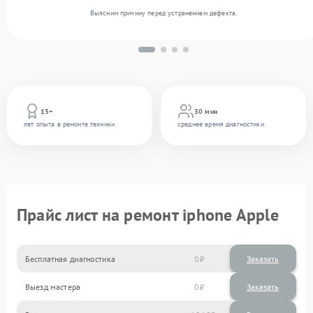
Выясним причину перед устранением дефекта.
13+
30 мин
лет опыта в ремонте техники
среднее время диагностики
Прайс лист на ремонт iphone Apple
Бесплатная диагностика
0
Заказать
Выезд мастера
0
Заказать