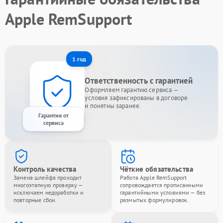
Apple RemSupport
1 год
Ответственность с гарантией
Оформляем гарантию сервиса —
условия зафиксированы в договоре
и понятны заранее.
Гарантия от
сервиса
Контроль качества
Чёткие обязательства
Замена шлейфа проходит
Работа Apple RemSupport
многоэтапную проверку —
сопровождается прописанными
исключаем недоработки и
гарантийными условиями — без
повторные сбои.
размытых формулировок.