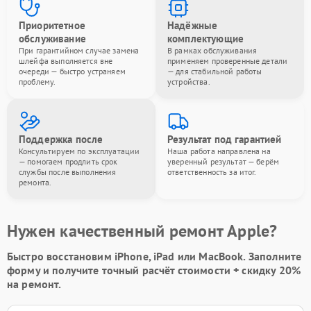
Приоритетное
Надёжные
обслуживание
комплектующие
При гарантийном случае замена
В рамках обслуживания
шлейфа выполняется вне
применяем проверенные детали
очереди — быстро устраняем
— для стабильной работы
проблему.
устройства.
Поддержка после
Результат под гарантией
Консультируем по эксплуатации
Наша работа направлена на
— помогаем продлить срок
уверенный результат — берём
службы после выполнения
ответственность за итог.
ремонта.
Нужен качественный ремонт Apple?
Быстро восстановим iPhone, iPad или MacBook.
Заполните
форму
и получите точный расчёт стоимости +
скидку 20%
на ремонт.