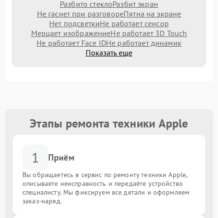
Разбито стекло
Разбит экран
Не гаснет при разговоре
Пятна на экране
Нет подсветки
Не работает сенсор
Мерцает изображение
Не работает 3D Touch
Не работает Face ID
Не работает динамик
Показать еще
Этапы ремонта техники Apple
1
Приём
Вы обращаетесь в сервис по ремонту техники Apple,
описываете неисправность и передаёте устройство
специалисту. Мы фиксируем все детали и оформляем
заказ-наряд.