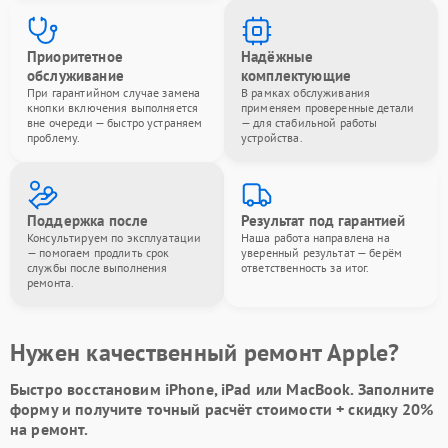
Приоритетное
Надёжные
обслуживание
комплектующие
При гарантийном случае замена
В рамках обслуживания
кнопки включения выполняется
применяем проверенные детали
вне очереди — быстро устраняем
— для стабильной работы
проблему.
устройства.
Поддержка после
Результат под гарантией
Консультируем по эксплуатации
Наша работа направлена на
— помогаем продлить срок
уверенный результат — берём
службы после выполнения
ответственность за итог.
ремонта.
Нужен качественный ремонт Apple?
Быстро восстановим iPhone, iPad или MacBook.
Заполните
форму
и получите точный расчёт стоимости +
скидку 20%
на ремонт.