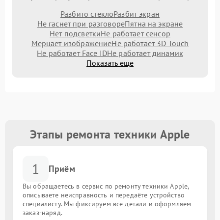
Разбито стекло
Разбит экран
Не гаснет при разговоре
Пятна на экране
Нет подсветки
Не работает сенсор
Мерцает изображение
Не работает 3D Touch
Не работает Face ID
Не работает динамик
Показать еще
Этапы ремонта техники Apple
1
Приём
Вы обращаетесь в сервис по ремонту техники Apple,
описываете неисправность и передаёте устройство
специалисту. Мы фиксируем все детали и оформляем
заказ-наряд.