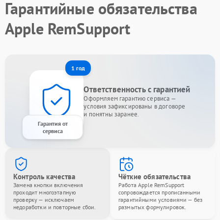
Гарантийные обязательства
Apple RemSupport
1 год
Ответственность с гарантией
Оформляем гарантию сервиса —
условия зафиксированы в договоре
и понятны заранее.
Гарантия от
сервиса
Контроль качества
Чёткие обязательства
Замена кнопки включения
Работа Apple RemSupport
проходит многоэтапную
сопровождается прописанными
проверку — исключаем
гарантийными условиями — без
недоработки и повторные сбои.
размытых формулировок.