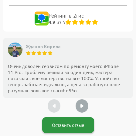
Рейтинг в 2гис
4.9
из 5
Жданов Кирилл
Очень доволен сервисом по ремонту моего iPhone
11 Pro. Проблему решили за один день, мастера
показали свое мастерство на все 100%. Устройство
теперь работает идеально, а цена за работу вполне
разумная. Большое спасибо!Pro
Оставить отзыв