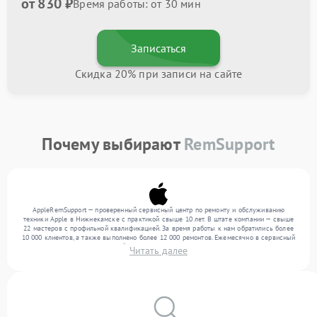
от 830 ₽
Время работы: от 30 мин
Записаться
Скидка 20% при записи на сайте
Почему выбирают
RemSupport
AppleRemSupport — проверенный сервисный центр по ремонту и обслуживанию
техники Apple в Нижнекамске с практикой свыше 10 лет. В штате компании — свыше
22 мастеров с профильной квалификацией. За время работы к нам обратились более
10 000 клиентов, а также выполнено более 12 000 ремонтов. Ежемесячно в сервисный
центр поступает от 300 устройств, включая , , . Мы работаем с широким спектром
Читать далее
неисправностей и гарантируем высокое качество обслуживания благодаря
использованию современного оборудования.