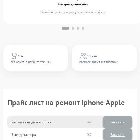
Быстрая диагностика
Выясним причину перед устранением дефекта.
13+
30 мин
лет опыта в ремонте техники
среднее время диагностики
Прайс лист на ремонт iphone Apple
Бесплатная диагностика
0
Заказать
Выезд мастера
0
Заказать