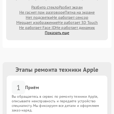
Разбито стекло
Разбит экран
Не гаснет при разговоре
Пятна на экране
Нет подсветки
Не работает сенсор
Мерцает изображение
Не работает 3D Touch
Не работает Face ID
Не работает динамик
Показать еще
Этапы ремонта техники Apple
1
Приём
Вы обращаетесь в сервис по ремонту техники Apple,
описываете неисправность и передаёте устройство
специалисту. Мы фиксируем все детали и оформляем
заказ-наряд.