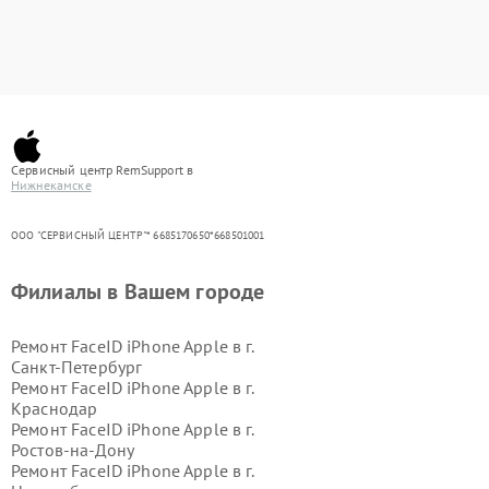
Сервисный центр RemSupport в
Нижнекамске
ООО "СЕРВИСНЫЙ ЦЕНТР"* 6685170650*668501001
Филиалы в Вашем городе
Ремонт FaceID iPhone Apple в г.
Санкт-Петербург
Ремонт FaceID iPhone Apple в г.
Краснодар
Ремонт FaceID iPhone Apple в г.
Ростов-на-Дону
Ремонт FaceID iPhone Apple в г.