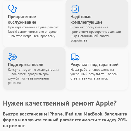
Приоритетное
Надёжные
обслуживание
комплектующие
При гарантийном случае ремонт
В рамках обслуживания
faceid выполняется вне очереди
применяем проверенные детали
— быстро устраняем проблему.
— для стабильной работы
устройства.
Поддержка после
Результат под гарантией
Консультируем по эксплуатации
Наша работа направлена на
— помогаем продлить срок
уверенный результат — берём
службы после выполнения
ответственность за итог.
ремонта.
Нужен качественный ремонт Apple?
Быстро восстановим iPhone, iPad или MacBook.
Заполните
форму
и получите точный расчёт стоимости +
скидку 20%
на ремонт.