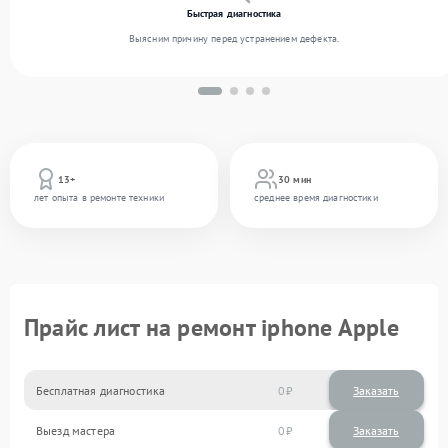
Быстрая диагностика
Выясним причину перед устранением дефекта.
13+
30 мин
лет опыта в ремонте техники
среднее время диагностики
Прайс лист на ремонт iphone Apple
Бесплатная диагностика
0
Заказать
Выезд мастера
0
Заказать