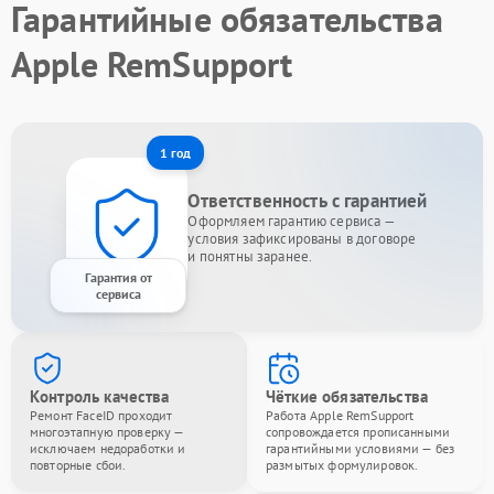
Гарантийные обязательства
Apple RemSupport
1 год
Ответственность с гарантией
Оформляем гарантию сервиса —
условия зафиксированы в договоре
и понятны заранее.
Гарантия от
сервиса
Контроль качества
Чёткие обязательства
Ремонт FaceID проходит
Работа Apple RemSupport
многоэтапную проверку —
сопровождается прописанными
исключаем недоработки и
гарантийными условиями — без
повторные сбои.
размытых формулировок.