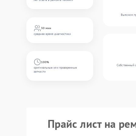
Выясним пр
30 мин
среднее время диагностики
100%
Собственный 
оригинальные или проверенные
запчасти
Прайс лист на рем