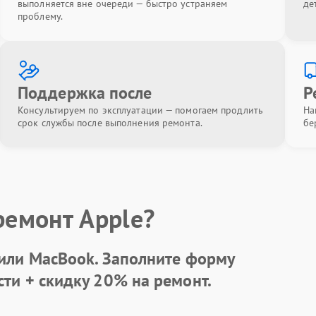
выполняется вне очереди — быстро устраняем
де
проблему.
Поддержка после
Р
Консультируем по эксплуатации — помогаем продлить
На
срок службы после выполнения ремонта.
бе
ремонт Apple?
 или MacBook.
Заполните форму
сти +
скидку 20%
на ремонт.