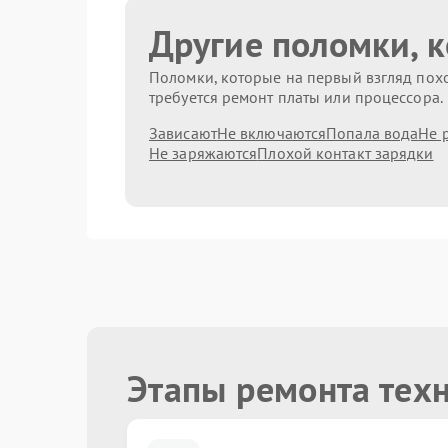
Другие поломки, 
Поломки, которые на первый взгляд похо
требуется ремонт платы или процессора.
Зависают
Не включаются
Попала вода
Не 
Не заряжаются
Плохой контакт зарядки
Этапы ремонта тех