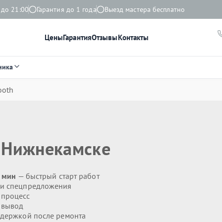
 до 21:00
Гарантия до 1 года
Выезд мастера бесплатно
Цены
Гарантия
Отзывы
Контакты
ника
ooth
 Нижнекамске
0 мин
— быстрый старт работ
 и спецпредложения
 процесс
 вывод
держкой после ремонта