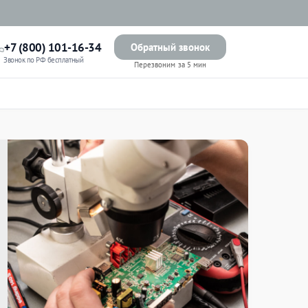
+7 (800) 101-16-34
Обратный звонок
Звонок по РФ бесплатный
Перезвоним за 5 мин