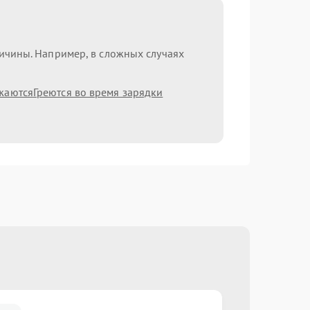
ричины. Например, в сложных случаях
жаются
Греются во время зарядки