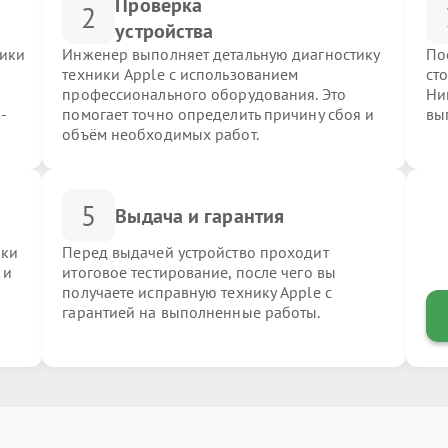
Проверка
2
устройства
ники
Инженер выполняет детальную диагностику
По
техники Apple с использованием
ст
профессионального оборудования. Это
Ни
-
помогает точно определить причину сбоя и
вы
объём необходимых работ.
5
Выдача и гарантия
ики
Перед выдачей устройство проходит
 и
итоговое тестирование, после чего вы
получаете исправную технику Apple с
гарантией на выполненные работы.