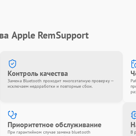
ва Apple RemSupport
Контроль качества
Ч
Замена Bluetooth проходит многоэтапную проверку —
Ра
исключаем недоработки и повторные сбои.
пр
ра
Приоритетное обслуживание
Н
При гарантийном случае замена bluetooth
В 