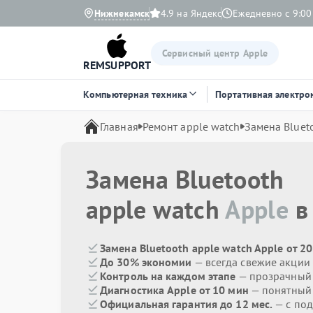
Нижнекамск
4.9 на Яндекс
Ежедневно с 9:00
Сервисный центр Apple
REMSUPPORT
Компьютерная техника
Портативная электро
Главная
Ремонт apple watch
Замена Bluet
Замена Bluetooth
apple watch
Apple
в
Замена Bluetooth apple watch Apple от 2
До 30% экономии
— всегда свежие акции
Контроль на каждом этапе
— прозрачный
Диагностика Apple от 10 мин
— понятный
Официальная гарантия до 12 мес.
— с под