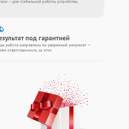
тали — для стабильной работы устройства.
езультат под гарантией
ша работа направлена на уверенный результат —
рём ответственность за итог.