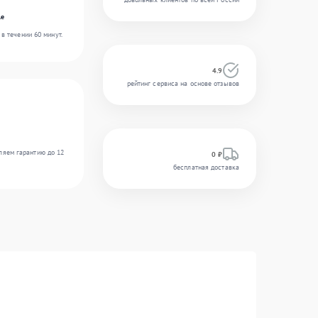
le
в течении 60 минут.
4.9
рейтинг сервиса на основе отзывов
ляем гарантию до 12
0 ₽
бесплатная доставка