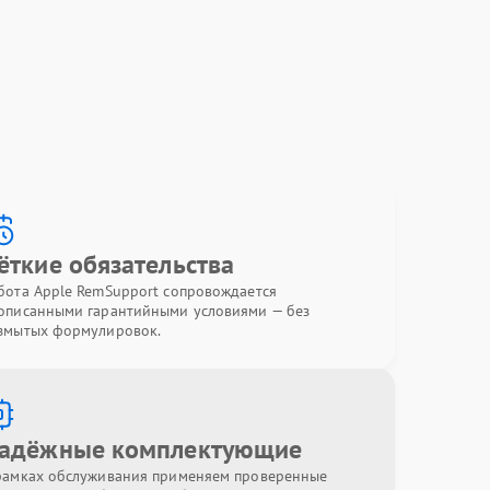
ёткие обязательства
бота Apple RemSupport сопровождается
описанными гарантийными условиями — без
змытых формулировок.
адёжные комплектующие
рамках обслуживания применяем проверенные