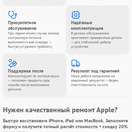
Приоритетное
Надёжные
обслуживание
комплектующие
При гарантийном случае замена
В рамках обслуживания
контроллера питания
применяем проверенные детали
выполняется вне очереди —
— для стабильной работы
быстро устраняем проблему.
устройства.
Поддержка после
Результат под гарантией
Консультируем по эксплуатации
Наша работа направлена на
— помогаем продлить срок
уверенный результат — берём
службы после выполнения
ответственность за итог.
ремонта.
Нужен качественный ремонт Apple?
Быстро восстановим iPhone, iPad или MacBook.
Заполните
форму
и получите точный расчёт стоимости +
скидку 20%