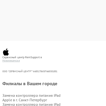
Сервисный центр RemSupport в
Нижнекамске
ООО "СЕРВИСНЫЙ ЦЕНТР"* 6685170650*668501001
Филиалы в Вашем городе
Замена контроллера питания iPad
Apple в г.
Санкт-Петербург
Замена контроллера питания iPad