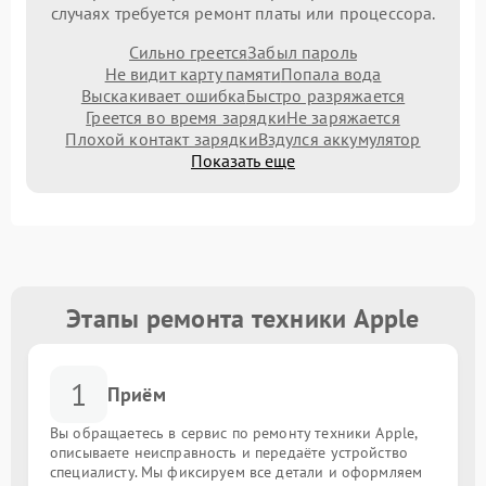
случаях требуется ремонт платы или процессора.
Сильно греется
Забыл пароль
Не видит карту памяти
Попала вода
Выскакивает ошибка
Быстро разряжается
Греется во время зарядки
Не заряжается
Плохой контакт зарядки
Вздулся аккумулятор
Показать еще
Этапы ремонта техники Apple
1
Приём
Вы обращаетесь в сервис по ремонту техники Apple,
описываете неисправность и передаёте устройство
специалисту. Мы фиксируем все детали и оформляем