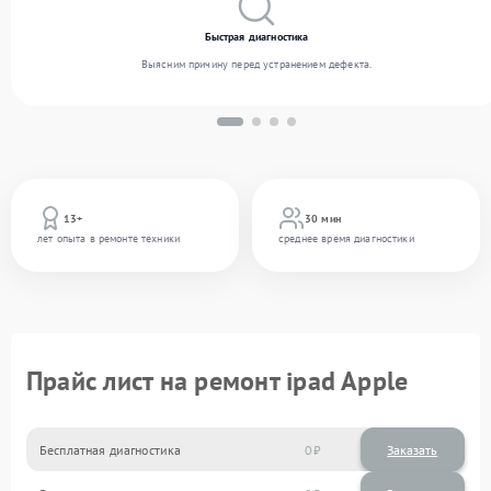
Быстрая диагностика
Выясним причину перед устранением дефекта.
13+
30 мин
лет опыта в ремонте техники
среднее время диагностики
Прайс лист на ремонт ipad Apple
Бесплатная диагностика
0
Заказать