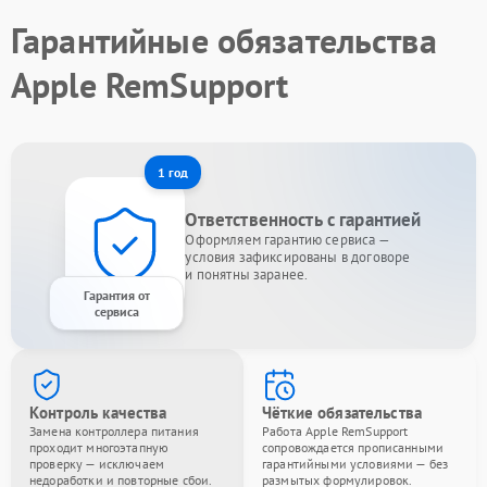
Гарантийные обязательства
Apple RemSupport
1 год
Ответственность с гарантией
Оформляем гарантию сервиса —
условия зафиксированы в договоре
и понятны заранее.
Гарантия от
сервиса
Контроль качества
Чёткие обязательства
Замена контроллера питания
Работа Apple RemSupport
проходит многоэтапную
сопровождается прописанными
проверку — исключаем
гарантийными условиями — без
недоработки и повторные сбои.
размытых формулировок.