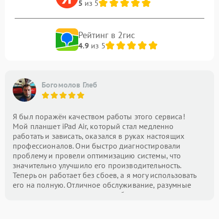
5
из 5
Рейтинг в 2гис
4.9
из 5
Богомолов Глеб
Я был поражён качеством работы этого сервиса!
Мой планшет iPad Air, который стал медленно
работать и зависать, оказался в руках настоящих
профессионалов. Они быстро диагностировали
проблему и провели оптимизацию системы, что
значительно улучшило его производительность.
Теперь он работает без сбоев, а я могу использовать
его на полную. Отличное обслуживание, разумные
цены и внимание к деталям — буду рекомендовать
этот центр всем!