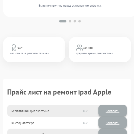
Выясним причину перед устранением дефекта.
13+
30 мин
лет опыта в ремонте техники
среднее время диагностики
Прайс лист на ремонт ipad Apple
Бесплатная диагностика
0
Заказать
Выезд мастера
0
Заказать