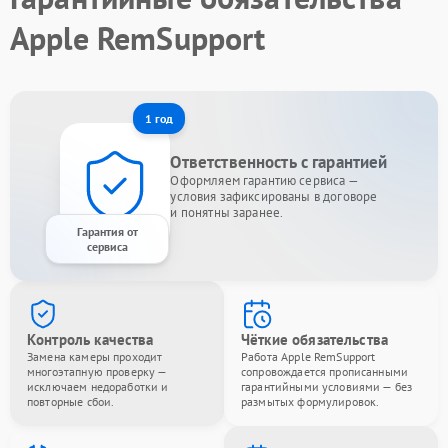
Apple RemSupport
1 год
Ответственность с гарантией
Оформляем гарантию сервиса —
условия зафиксированы в договоре
и понятны заранее.
Гарантия от
сервиса
Контроль качества
Чёткие обязательства
Замена камеры проходит
Работа Apple RemSupport
многоэтапную проверку —
сопровождается прописанными
исключаем недоработки и
гарантийными условиями — без
повторные сбои.
размытых формулировок.