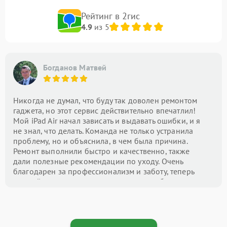
Рейтинг в 2гис
4.9
из 5
Богданов Матвей
Никогда не думал, что буду так доволен ремонтом
гаджета, но этот сервис действительно впечатлил!
Мой iPad Air начал зависать и выдавать ошибки, и я
не знал, что делать. Команда не только устранила
проблему, но и объяснила, в чем была причина.
Ремонт выполнили быстро и качественно, также
дали полезные рекомендации по уходу. Очень
благодарен за профессионализм и заботу, теперь
это мой центр номер один для всех проблем с
техникой!