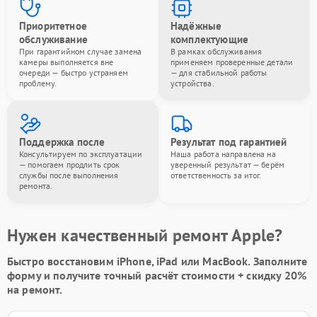
Приоритетное
Надёжные
обслуживание
комплектующие
При гарантийном случае замена
В рамках обслуживания
камеры выполняется вне
применяем проверенные детали
очереди — быстро устраняем
— для стабильной работы
проблему.
устройства.
Поддержка после
Результат под гарантией
Консультируем по эксплуатации
Наша работа направлена на
— помогаем продлить срок
уверенный результат — берём
службы после выполнения
ответственность за итог.
ремонта.
Нужен качественный ремонт Apple?
Быстро восстановим iPhone, iPad или MacBook.
Заполните
форму
и получите точный расчёт стоимости +
скидку 20%
на ремонт.