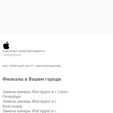
Сервисный центр RemSupport в
Нижнекамске
ООО "СЕРВИСНЫЙ ЦЕНТР"* 6685170650*668501001
Филиалы в Вашем городе
Замена камеры iPad Apple в г.
Санкт-
Петербург
Замена камеры iPad Apple в г.
Краснодар
Замена камеры iPad Apple в г.