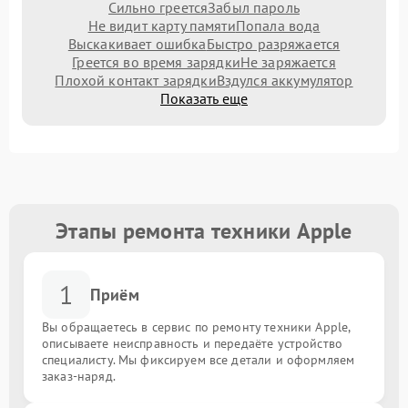
Сильно греется
Забыл пароль
Не видит карту памяти
Попала вода
Выскакивает ошибка
Быстро разряжается
Греется во время зарядки
Не заряжается
Плохой контакт зарядки
Вздулся аккумулятор
Показать еще
Этапы ремонта техники Apple
1
Приём
Вы обращаетесь в сервис по ремонту техники Apple,
описываете неисправность и передаёте устройство
специалисту. Мы фиксируем все детали и оформляем
заказ-наряд.