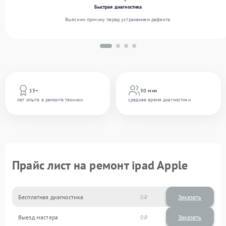
Быстрая диагностика
Выясним причину перед устранением дефекта.
13+
30 мин
лет опыта в ремонте техники
среднее время диагностики
Прайс лист на ремонт ipad Apple
Бесплатная диагностика
0
Заказать
Выезд мастера
0
Заказать