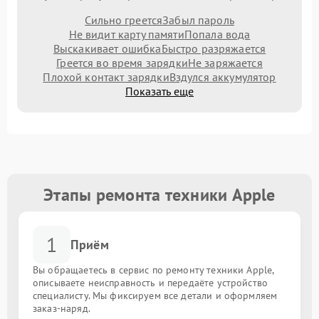
Сильно греется
Забыл пароль
Не видит карту памяти
Попала вода
Выскакивает ошибка
Быстро разряжается
Греется во время зарядки
Не заряжается
Плохой контакт зарядки
Вздулся аккумулятор
Показать еще
Этапы ремонта техники Apple
1
Приём
Вы обращаетесь в сервис по ремонту техники Apple,
описываете неисправность и передаёте устройство
специалисту. Мы фиксируем все детали и оформляем
заказ-наряд.