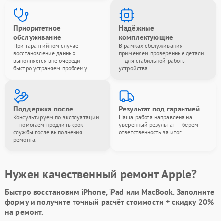
Приоритетное
Надёжные
обслуживание
комплектующие
При гарантийном случае
В рамках обслуживания
восстановление данных
применяем проверенные детали
выполняется вне очереди —
— для стабильной работы
быстро устраняем проблему.
устройства.
Поддержка после
Результат под гарантией
Консультируем по эксплуатации
Наша работа направлена на
— помогаем продлить срок
уверенный результат — берём
службы после выполнения
ответственность за итог.
ремонта.
Нужен качественный ремонт Apple?
Быстро восстановим iPhone, iPad или MacBook.
Заполните
форму
и получите точный расчёт стоимости +
скидку 20%
на ремонт.