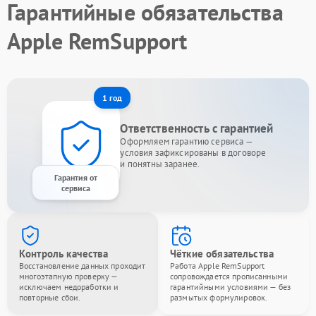
Гарантийные обязательства
Apple RemSupport
1 год
Ответственность с гарантией
Оформляем гарантию сервиса —
условия зафиксированы в договоре
и понятны заранее.
Гарантия от
сервиса
Контроль качества
Чёткие обязательства
Восстановление данных проходит
Работа Apple RemSupport
многоэтапную проверку —
сопровождается прописанными
исключаем недоработки и
гарантийными условиями — без
повторные сбои.
размытых формулировок.