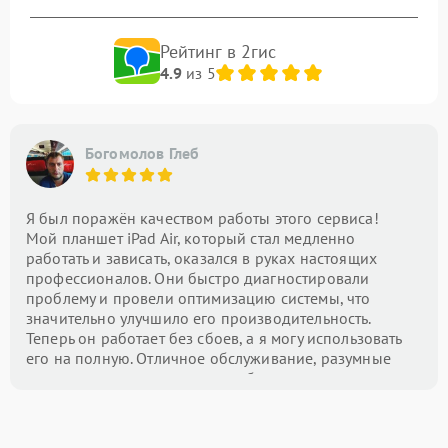
Рейтинг в 2гис
4.9
из 5
Богомолов Глеб
Я был поражён качеством работы этого сервиса!
Мой планшет iPad Air, который стал медленно
работать и зависать, оказался в руках настоящих
профессионалов. Они быстро диагностировали
проблему и провели оптимизацию системы, что
значительно улучшило его производительность.
Теперь он работает без сбоев, а я могу использовать
его на полную. Отличное обслуживание, разумные
цены и внимание к деталям — буду рекомендовать
этот центр всем!