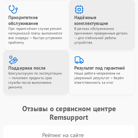
Приоритетное
Надёжные
обслуживание
комплектующие
При гарантийном случае ремонт
В рамках обслуживания
материнской платы выполняется
применяем проверенные детали
вне очереди — быстро устраняем
— для стабильной работы
проблему.
устройства.
Поддержка после
Результат под гарантией
Консультируем по эксплуатации
Наша работа направлена на
— помогаем продлить срок
уверенный результат — берём
службы после выполнения
ответственность за итог.
ремонта.
Отзывы о сервисном центре
Remsupport
Рейтинг на сайте