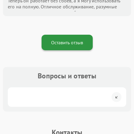
Теперь он работает без сбоев, а я могу использовать
его на полную. Отличное обслуживание, разумные
цены и внимание к деталям — буду рекомендовать
этот центр всем!
Оставить отзыв
Вопросы и ответы
Контакты