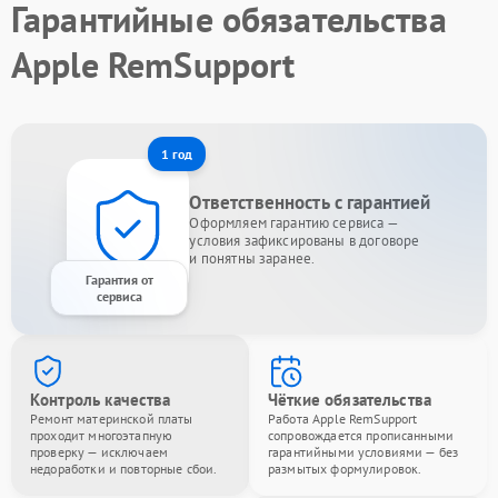
Гарантийные обязательства
Apple RemSupport
1 год
Ответственность с гарантией
Оформляем гарантию сервиса —
условия зафиксированы в договоре
и понятны заранее.
Гарантия от
сервиса
Контроль качества
Чёткие обязательства
Ремонт материнской платы
Работа Apple RemSupport
проходит многоэтапную
сопровождается прописанными
проверку — исключаем
гарантийными условиями — без
недоработки и повторные сбои.
размытых формулировок.