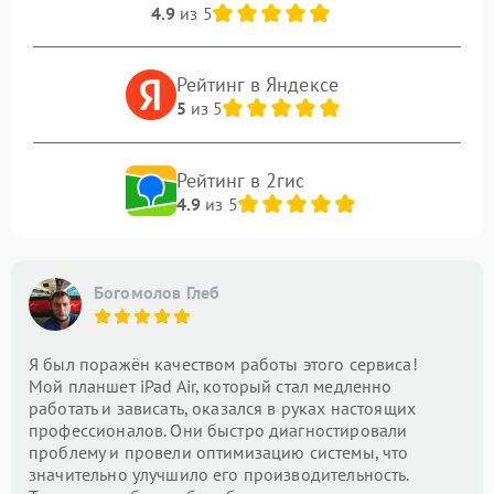
4.9
из 5
Рейтинг в Яндексе
5
из 5
Рейтинг в 2гис
4.9
из 5
Богомолов Глеб
Я был поражён качеством работы этого сервиса!
Мой планшет iPad Air, который стал медленно
работать и зависать, оказался в руках настоящих
профессионалов. Они быстро диагностировали
проблему и провели оптимизацию системы, что
значительно улучшило его производительность.