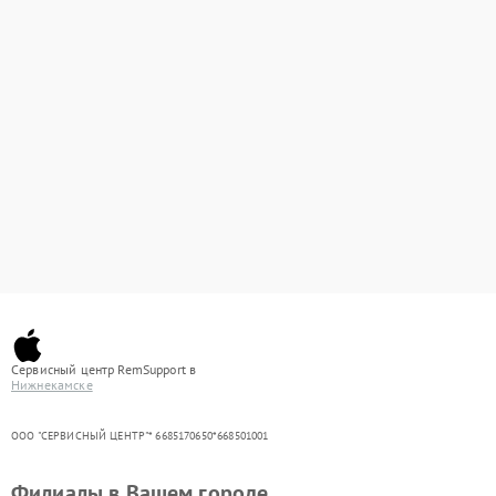
Сервисный центр RemSupport в
Нижнекамске
ООО "СЕРВИСНЫЙ ЦЕНТР"* 6685170650*668501001
Филиалы в Вашем городе