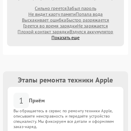
Сильно греется
Забыл пароль
Не видит карту памяти
Попала вода
Выскакивает ошибка
Быстро разряжается
Греется во время зарядки
Не заряжается
Плохой контакт зарядки
Вздулся аккумулятор
Показать еще
Этапы ремонта техники Apple
1
Приём
Вы обращаетесь в сервис по ремонту техники Apple,
описываете неисправность и передаёте устройство
специалисту. Мы фиксируем все детали и оформляем
заказ-наряд.