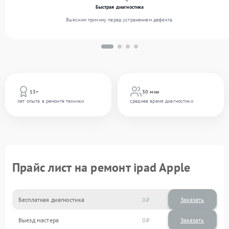
Быстрая диагностика
Выясним причину перед устранением дефекта.
13+
30 мин
лет опыта в ремонте техники
среднее время диагностики
Прайс лист на ремонт ipad Apple
Бесплатная диагностика
0
Заказать
Выезд мастера
0
Заказать