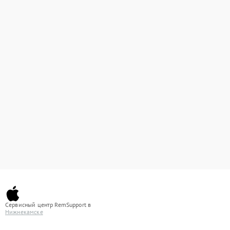
Сервисный центр RemSupport в
Нижнекамске