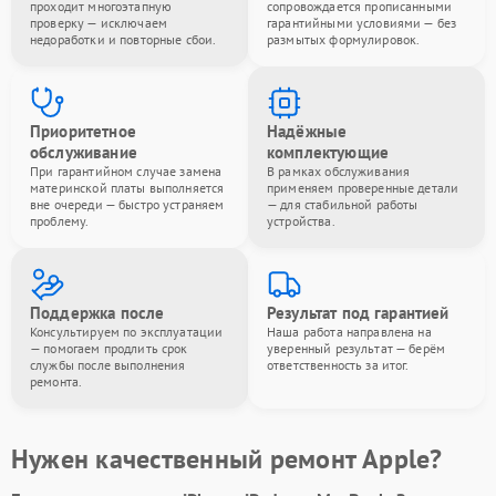
проходит многоэтапную
сопровождается прописанными
проверку — исключаем
гарантийными условиями — без
недоработки и повторные сбои.
размытых формулировок.
Приоритетное
Надёжные
обслуживание
комплектующие
При гарантийном случае замена
В рамках обслуживания
материнской платы выполняется
применяем проверенные детали
вне очереди — быстро устраняем
— для стабильной работы
проблему.
устройства.
Поддержка после
Результат под гарантией
Консультируем по эксплуатации
Наша работа направлена на
— помогаем продлить срок
уверенный результат — берём
службы после выполнения
ответственность за итог.
ремонта.
Нужен качественный ремонт Apple?