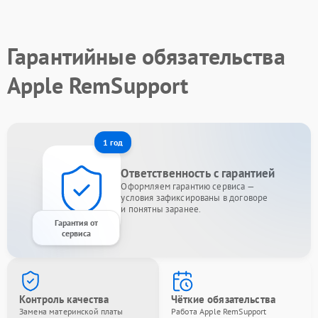
Гарантийные обязательства
Apple RemSupport
1 год
Ответственность с гарантией
Оформляем гарантию сервиса —
условия зафиксированы в договоре
и понятны заранее.
Гарантия от
сервиса
Контроль качества
Чёткие обязательства
Замена материнской платы
Работа Apple RemSupport