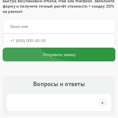
Быстро восстановим iPhone, iPad или MacBook.
Заполните
форму
и получите точный расчёт стоимости +
скидку 20%
на ремонт.
Отправить заявку
Вопросы и ответы