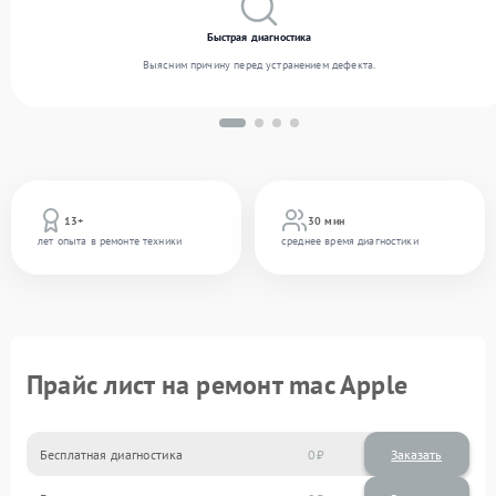
Быстрая диагностика
Выясним причину перед устранением дефекта.
13+
30 мин
лет опыта в ремонте техники
среднее время диагностики
Прайс лист на ремонт mac Apple
Бесплатная диагностика
0
Заказать