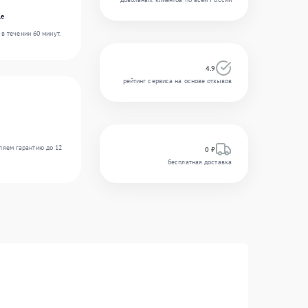
le
в течении 60 минут.
4.9
рейтинг сервиса на основе отзывов
ляем гарантию до 12
0 ₽
бесплатная доставка