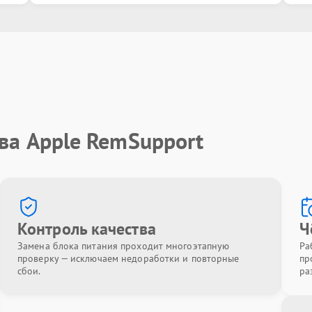
ва Apple RemSupport
Контроль качества
Ч
Замена блока питания проходит многоэтапную
Ра
проверку — исключаем недоработки и повторные
пр
сбои.
ра