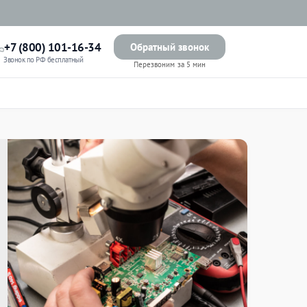
+7 (800) 101-16-34
Обратный звонок
Звонок по РФ бесплатный
Перезвоним за 5 мин