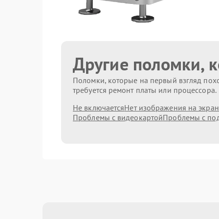
Другие поломки, 
Поломки, которые на первый взгляд похо
требуется ремонт платы или процессора.
Не включается
Нет изображения на экран
Проблемы с видеокартой
Проблемы с по