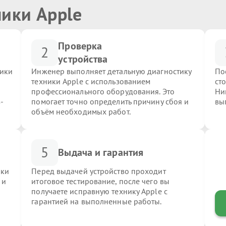
ники Apple
Проверка
2
устройства
ники
Инженер выполняет детальную диагностику
По
техники Apple с использованием
ст
профессионального оборудования. Это
Ни
-
помогает точно определить причину сбоя и
вы
объём необходимых работ.
5
Выдача и гарантия
ики
Перед выдачей устройство проходит
 и
итоговое тестирование, после чего вы
получаете исправную технику Apple с
гарантией на выполненные работы.