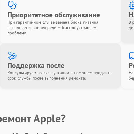
Приоритетное обслуживание
Н
При гарантийном случае замена блока питания
В 
выполняется вне очереди — быстро устраняем
де
проблему.
Поддержка после
Р
Консультируем по эксплуатации — помогаем продлить
На
срок службы после выполнения ремонта.
бе
ремонт Apple?