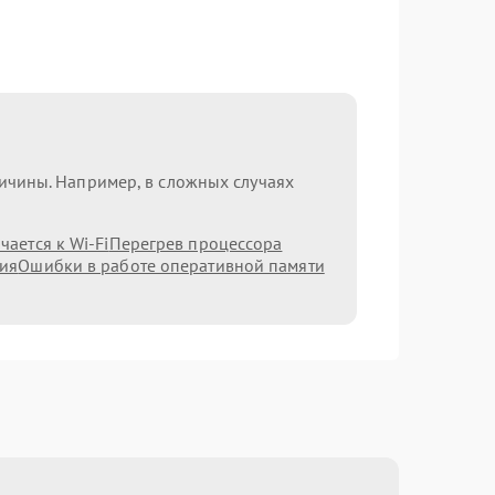
ричины. Например, в сложных случаях
ается к Wi-Fi
Перегрев процессора
ния
Ошибки в работе оперативной памяти