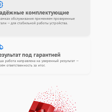
адёжные комплектующие
рамках обслуживания применяем проверенные
тали — для стабильной работы устройства.
езультат под гарантией
ша работа направлена на уверенный результат —
рём ответственность за итог.