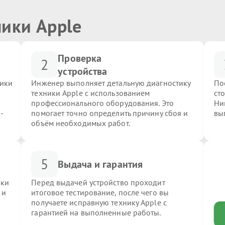
ники Apple
Проверка
2
устройства
ники
Инженер выполняет детальную диагностику
По
техники Apple с использованием
ст
профессионального оборудования. Это
Ни
-
помогает точно определить причину сбоя и
вы
объём необходимых работ.
5
Выдача и гарантия
ики
Перед выдачей устройство проходит
 и
итоговое тестирование, после чего вы
получаете исправную технику Apple с
гарантией на выполненные работы.