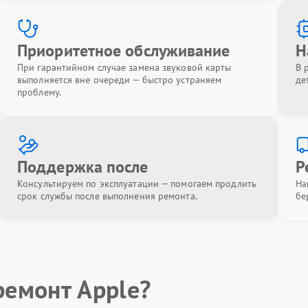
Приоритетное обслуживание
Н
При гарантийном случае замена звуковой карты
В 
выполняется вне очереди — быстро устраняем
де
проблему.
Поддержка после
Р
Консультируем по эксплуатации — помогаем продлить
На
срок службы после выполнения ремонта.
бе
ремонт Apple?