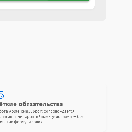
ёткие обязательства
бота Apple RemSupport сопровождается
описанными гарантийными условиями — без
змытых формулировок.