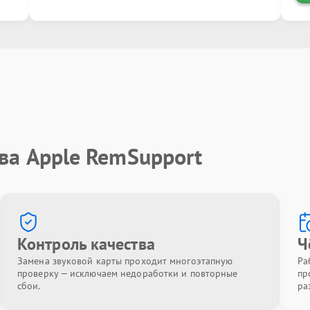
ва Apple RemSupport
Контроль качества
Ч
Замена звуковой карты проходит многоэтапную
Ра
проверку — исключаем недоработки и повторные
пр
сбои.
ра