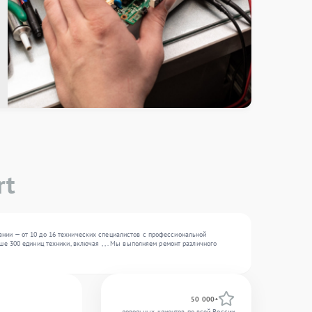
rt
нии — от 10 до 16 технических специалистов с профессиональной
е 300 единиц техники, включая , , . Мы выполняем ремонт различного
50 000+
довольных клиентов по всей России