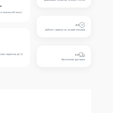
le
в течении 60 минут.
4.9
рейтинг сервиса на основе отзывов
ляем гарантию до 12
0 ₽
бесплатная доставка