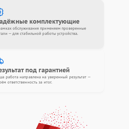
адёжные комплектующие
рамках обслуживания применяем проверенные
тали — для стабильной работы устройства.
езультат под гарантией
ша работа направлена на уверенный результат —
рём ответственность за итог.