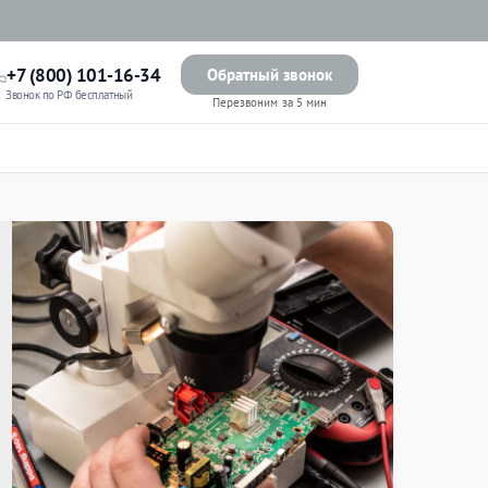
+7 (800) 101-16-34
Обратный звонок
Звонок по РФ бесплатный
Перезвоним за 5 мин