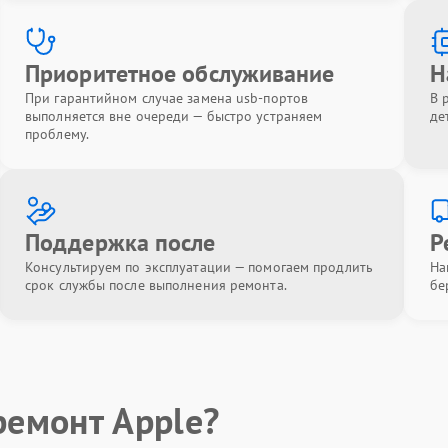
Приоритетное обслуживание
Н
При гарантийном случае замена usb-портов
В 
выполняется вне очереди — быстро устраняем
де
проблему.
Поддержка после
Р
Консультируем по эксплуатации — помогаем продлить
На
срок службы после выполнения ремонта.
бе
ремонт Apple?