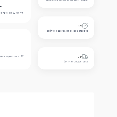
le
в течении 60 минут.
4.9
рейтинг сервиса на основе отзывов
ляем гарантию до 12
0 ₽
бесплатная доставка