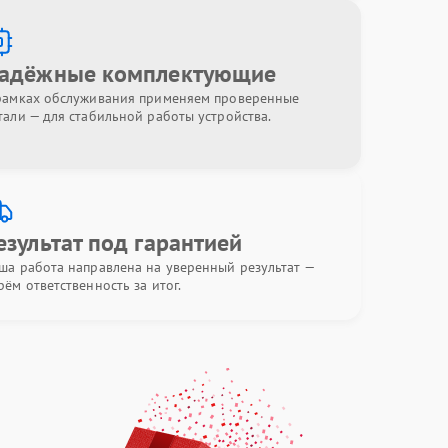
адёжные комплектующие
рамках обслуживания применяем проверенные
тали — для стабильной работы устройства.
езультат под гарантией
ша работа направлена на уверенный результат —
рём ответственность за итог.