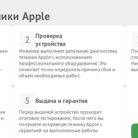
ники Apple
Проверка
2
устройства
ники
Инженер выполняет детальную диагностику
По
техники Apple с использованием
ст
профессионального оборудования. Это
Ни
-
помогает точно определить причину сбоя и
вы
объём необходимых работ.
5
Выдача и гарантия
ики
Перед выдачей устройство проходит
 и
итоговое тестирование, после чего вы
получаете исправную технику Apple с
гарантией на выполненные работы.