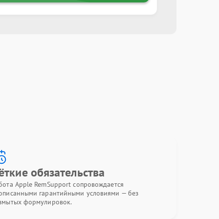
ёткие обязательства
бота Apple RemSupport сопровождается
описанными гарантийными условиями — без
змытых формулировок.