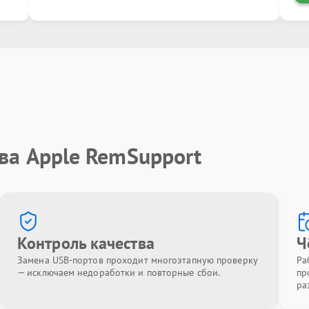
ва Apple RemSupport
Контроль качества
Ч
Замена USB-портов проходит многоэтапную проверку
Ра
— исключаем недоработки и повторные сбои.
пр
ра