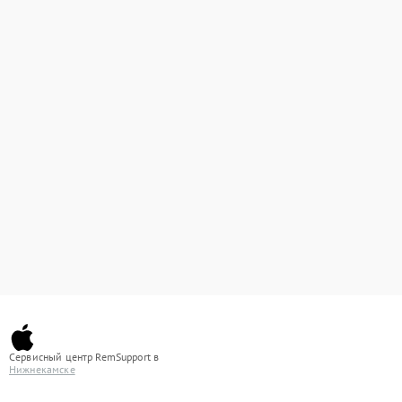
Сервисный центр RemSupport в
Нижнекамске