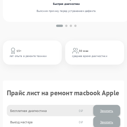
Быстрая диагностика
Выясним причину перед устранением дефекта.
13+
30 мин
лет опыта в ремонте техники
среднее время диагностики
Прайс лист на ремонт macbook Apple
Бесплатная диагностика
0
Заказать
Выезд мастера
0
Заказать