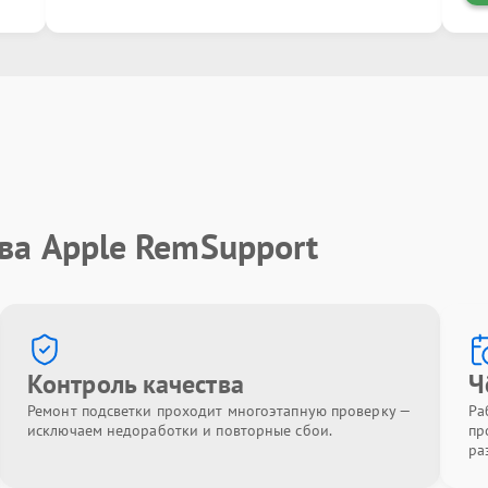
ва Apple RemSupport
Контроль качества
Ч
Ремонт подсветки проходит многоэтапную проверку —
Ра
исключаем недоработки и повторные сбои.
пр
ра