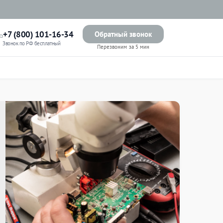
+7 (800) 101-16-34
Обратный звонок
Звонок по РФ бесплатный
Перезвоним за 5 мин