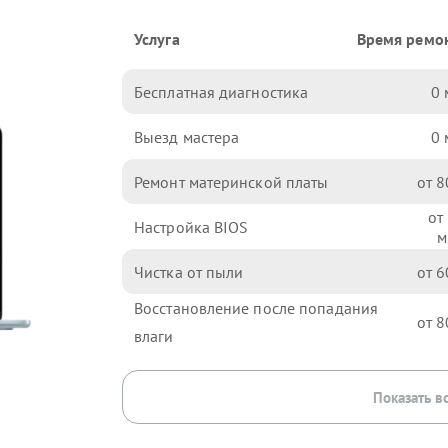
Услуга
Время ремо
Бесплатная диагностика
0
Выезд мастера
0
Ремонт материнской платы
8
Настройка BIOS
Чистка от пыли
6
Восстановление после попадания
8
влаги
Показать в