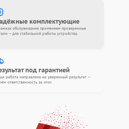
адёжные комплектующие
рамках обслуживания применяем проверенные
тали — для стабильной работы устройства.
езультат под гарантией
ша работа направлена на уверенный результат —
рём ответственность за итог.