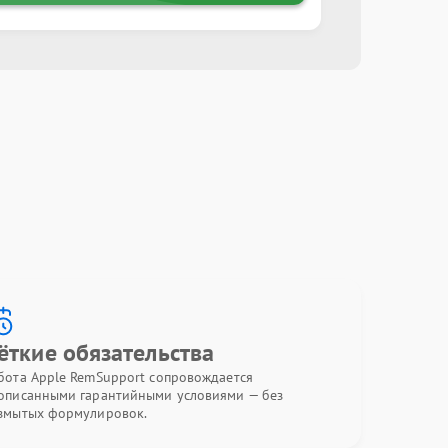
ёткие обязательства
бота Apple RemSupport сопровождается
описанными гарантийными условиями — без
змытых формулировок.