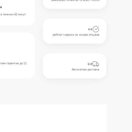
le
в течении 60 минут.
4.9
рейтинг сервиса на основе отзывов
ляем гарантию до 12
0 ₽
бесплатная доставка