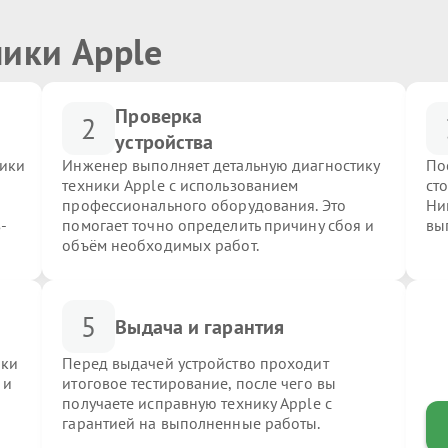
ники Apple
Проверка
2
устройства
ники
Инженер выполняет детальную диагностику
По
техники Apple с использованием
ст
профессионального оборудования. Это
Ни
-
помогает точно определить причину сбоя и
вы
объём необходимых работ.
5
Выдача и гарантия
ики
Перед выдачей устройство проходит
 и
итоговое тестирование, после чего вы
получаете исправную технику Apple с
гарантией на выполненные работы.