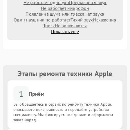
Не работает одно ухо
Прерывается звук
Не работает микрофон
Появление шума или треска
Нет звука
Один наушник не работает
Тихий звук
Искажения
Треск
Не включаются
Показать еще
Этапы ремонта техники Apple
1
Приём
Вы обращаетесь в сервис по ремонту техники Apple,
описываете неисправность и передаёте устройство
специалисту. Мы фиксируем все детали и оформляем
заказ-наряд.