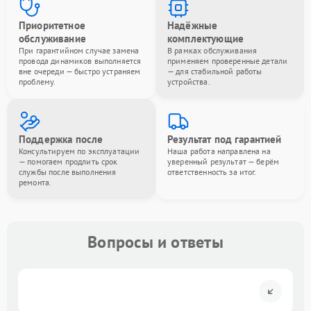
Приоритетное
Надёжные
обслуживание
комплектующие
При гарантийном случае замена
В рамках обслуживания
провода динамиков выполняется
применяем проверенные детали
вне очереди — быстро устраняем
— для стабильной работы
проблему.
устройства.
Поддержка после
Результат под гарантией
Консультируем по эксплуатации
Наша работа направлена на
— помогаем продлить срок
уверенный результат — берём
службы после выполнения
ответственность за итог.
ремонта.
Вопросы и ответы