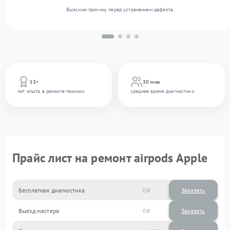
Выясним причину перед устранением дефекта.
13+
30 мин
лет опыта в ремонте техники
среднее время диагностики
Прайс лист на ремонт airpods Apple
Бесплатная диагностика
0
Заказать
Выезд мастера
0
Заказать