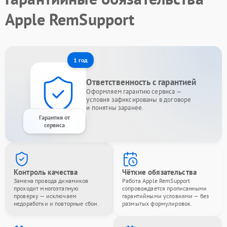
Apple RemSupport
1 год
Ответственность с гарантией
Оформляем гарантию сервиса —
условия зафиксированы в договоре
и понятны заранее.
Гарантия от
сервиса
Контроль качества
Чёткие обязательства
Замена провода динамиков
Работа Apple RemSupport
проходит многоэтапную
сопровождается прописанными
проверку — исключаем
гарантийными условиями — без
недоработки и повторные сбои.
размытых формулировок.