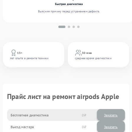
Быстрая диагностика
Выясним причину перед устранением дефекта.
13+
30 мин
лет опыта в ремонте техники
среднее время диагностики
Прайс лист на ремонт airpods Apple
Бесплатная диагностика
0
Заказать
Выезд мастера
0
Заказать