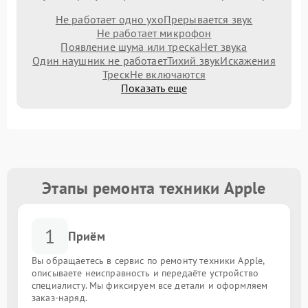
Не работает одно ухо
Прерывается звук
Не работает микрофон
Появление шума или треска
Нет звука
Один наушник не работает
Тихий звук
Искажения
Треск
Не включаются
Показать еще
Этапы ремонта техники Apple
1
Приём
Вы обращаетесь в сервис по ремонту техники Apple,
описываете неисправность и передаёте устройство
специалисту. Мы фиксируем все детали и оформляем
заказ-наряд.