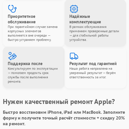
Приоритетное
Надёжные
обслуживание
комплектующие
При гарантийном случае замена
В рамках обслуживания
корпусных элементов
применяем проверенные детали
выполняется вне очереди —
— для стабильной работы
быстро устраняем проблему.
устройства.
Поддержка после
Результат под гарантией
Консультируем по эксплуатации
Наша работа направлена на
— помогаем продлить срок
уверенный результат — берём
службы после выполнения
ответственность за итог.
ремонта.
Нужен качественный ремонт Apple?
Быстро восстановим iPhone, iPad или MacBook.
Заполните
форму
и получите точный расчёт стоимости +
скидку 20%
на ремонт.