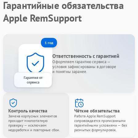
Гарантийные обязательства
Apple RemSupport
1 год
Ответственность с гарантией
Оформляем гарантию сервиса —
условия зафиксированы в договоре
и понятны заранее.
Гарантия от
сервиса
Контроль качества
Чёткие обязательства
Замена корпусных элементов
Работа Apple RemSupport
проходит многоэтапную
сопровождается прописанными
проверку — исключаем
гарантийными условиями — без
недоработки и повторные сбои.
размытых формулировок.