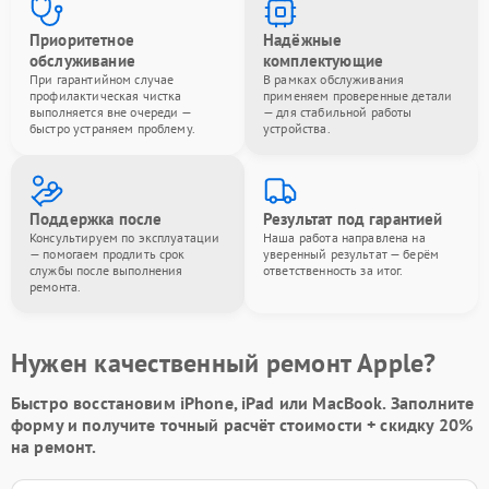
Приоритетное
Надёжные
обслуживание
комплектующие
При гарантийном случае
В рамках обслуживания
профилактическая чистка
применяем проверенные детали
выполняется вне очереди —
— для стабильной работы
быстро устраняем проблему.
устройства.
Поддержка после
Результат под гарантией
Консультируем по эксплуатации
Наша работа направлена на
— помогаем продлить срок
уверенный результат — берём
службы после выполнения
ответственность за итог.
ремонта.
Нужен качественный ремонт Apple?
Быстро восстановим iPhone, iPad или MacBook.
Заполните
форму
и получите точный расчёт стоимости +
скидку 20%
на ремонт.