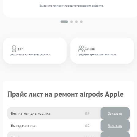
Выясним причину перед устранением дефекта.
13+
30 мин
лет опыта в ремонте техники
среднее время диагностики
Прайс лист на ремонт airpods Apple
Бесплатная диагностика
0
Заказать
Выезд мастера
0
Заказать