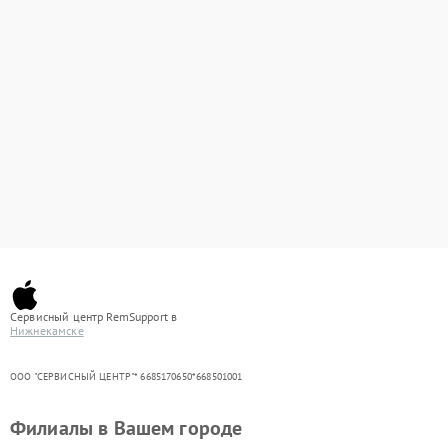
Сервисный центр RemSupport в
Нижнекамске
ООО "СЕРВИСНЫЙ ЦЕНТР"* 6685170650*668501001
Филиалы в Вашем городе