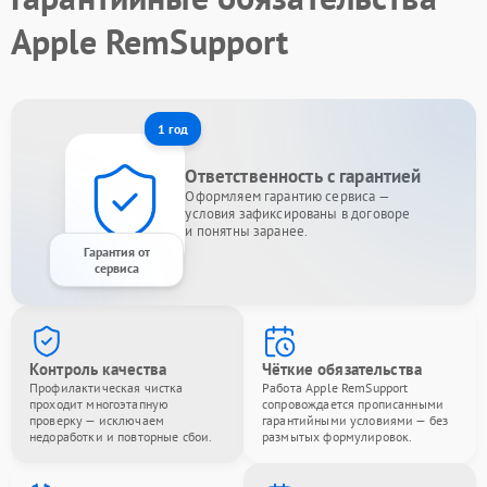
Apple RemSupport
1 год
Ответственность с гарантией
Оформляем гарантию сервиса —
условия зафиксированы в договоре
и понятны заранее.
Гарантия от
сервиса
Контроль качества
Чёткие обязательства
Профилактическая чистка
Работа Apple RemSupport
проходит многоэтапную
сопровождается прописанными
проверку — исключаем
гарантийными условиями — без
недоработки и повторные сбои.
размытых формулировок.