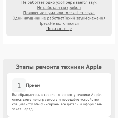
Не работает одно ухо
Прерывается звук
Не работает микрофон
Появление шума или треска
Нет звука
Один наушник не работает
Тихий звук
Искажения
Треск
Не включаются
Показать еще
Этапы ремонта техники Apple
1
Приём
Вы обращаетесь в сервис по ремонту техники Apple,
описываете неисправность и передаёте устройство
специалисту. Мы фиксируем все детали и оформляем
заказ-наряд.