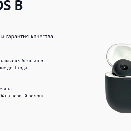
DS
В
и гарантия качества
тавляется бесплатно
ие до 1 года
монта
0%
на первый ремонт