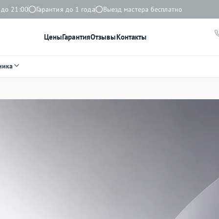
 до 21:00
Гарантия до 1 года
Выезд мастера бесплатно
Цены
Гарантия
Отзывы
Контакты
ника