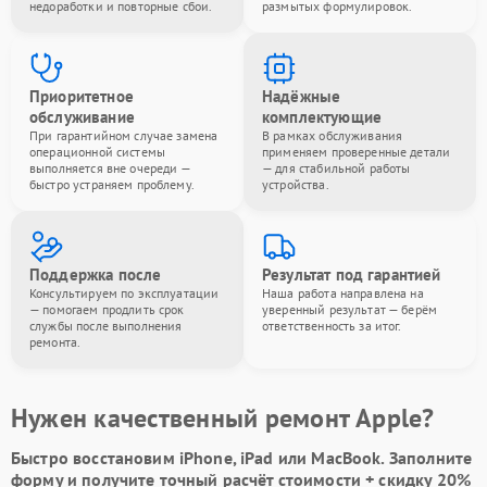
недоработки и повторные сбои.
размытых формулировок.
Приоритетное
Надёжные
обслуживание
комплектующие
При гарантийном случае замена
В рамках обслуживания
операционной системы
применяем проверенные детали
выполняется вне очереди —
— для стабильной работы
быстро устраняем проблему.
устройства.
Поддержка после
Результат под гарантией
Консультируем по эксплуатации
Наша работа направлена на
— помогаем продлить срок
уверенный результат — берём
службы после выполнения
ответственность за итог.
ремонта.
Нужен качественный ремонт Apple?
Быстро восстановим iPhone, iPad или MacBook.
Заполните
форму
и получите точный расчёт стоимости +
скидку 20%