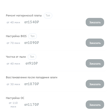
Ремонт материнской платы
1540
40
Настройка BIOS
1090
70
Чистка от пыли
910
40
Восстановление после попадания влаги
1870
30
Настройка ОС
110
1170