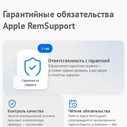
Гарантийные обязательства
Apple RemSupport
1 год
Ответственность с гарантией
Оформляем гарантию сервиса —
условия зафиксированы в договоре
и понятны заранее.
Гарантия от
сервиса
Контроль качества
Чёткие обязательства
Замена операционной системы
Работа Apple RemSupport
проходит многоэтапную
сопровождается прописанными
проверку — исключаем
гарантийными условиями — без