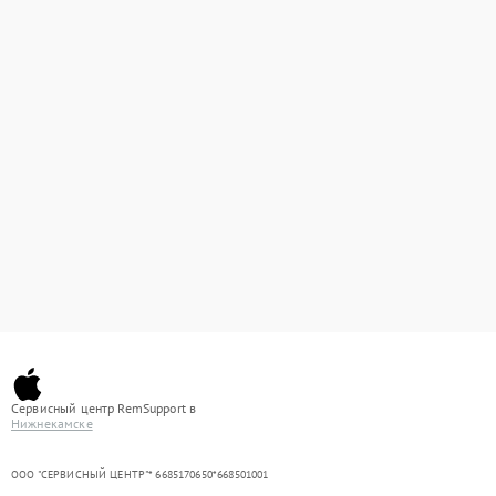
Сервисный центр RemSupport в
Нижнекамске
ООО "СЕРВИСНЫЙ ЦЕНТР"* 6685170650*668501001