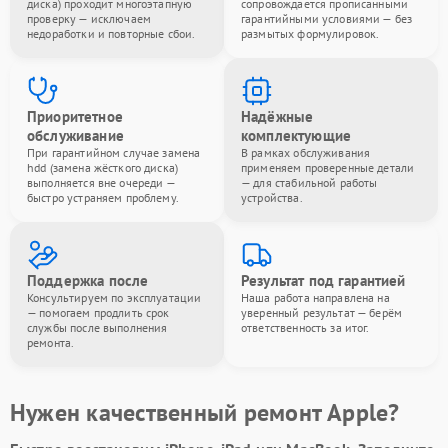
диска) проходит многоэтапную
сопровождается прописанными
проверку — исключаем
гарантийными условиями — без
недоработки и повторные сбои.
размытых формулировок.
Приоритетное
Надёжные
обслуживание
комплектующие
При гарантийном случае замена
В рамках обслуживания
hdd (замена жёсткого диска)
применяем проверенные детали
выполняется вне очереди —
— для стабильной работы
быстро устраняем проблему.
устройства.
Поддержка после
Результат под гарантией
Консультируем по эксплуатации
Наша работа направлена на
— помогаем продлить срок
уверенный результат — берём
службы после выполнения
ответственность за итог.
ремонта.
Нужен качественный ремонт Apple?