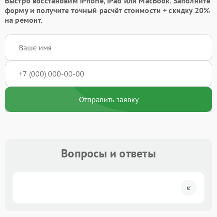
Быстро восстановим iPhone, iPad или MacBook.
Заполните
форму
и получите точный расчёт стоимости +
скидку 20%
на ремонт.
Отправить заявку
Вопросы и ответы