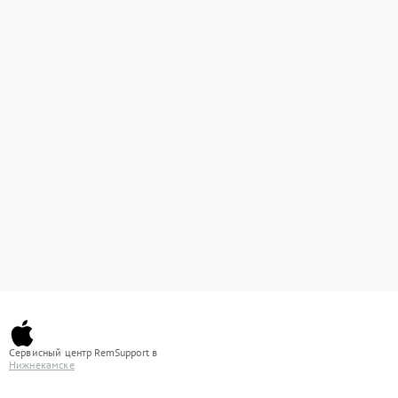
Сервисный центр RemSupport в
Нижнекамске