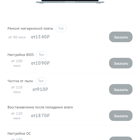
Ремонт материнской платы
1540
90
Настройка BIOS
100
1090
Чистка от пыли
110
910
Восстановление после попадания влаги
120
1870
Настройка ОС
100