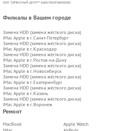
ООО "СЕРВИСНЫЙ ЦЕНТР"* 6685170650*668501001
Филиалы в Вашем городе
Замена HDD (замена жёсткого диска)
iMac Apple в г.
Санкт-Петербург
Замена HDD (замена жёсткого диска)
iMac Apple в г.
Краснодар
Замена HDD (замена жёсткого диска)
iMac Apple в г.
Ростов-на-Дону
Замена HDD (замена жёсткого диска)
iMac Apple в г.
Новосибирск
Замена HDD (замена жёсткого диска)
iMac Apple в г.
Екатеринбург
Замена HDD (замена жёсткого диска)
iMac Apple в г.
Казань
Замена HDD (замена жёсткого диска)
iMac Apple в г.
Воронеж
Замена HDD (замена жёсткого диска)
Ремонт
iMac Apple в г.
Волгоград
Замена HDD (замена жёсткого диска)
MacBook
Apple Watch
iMac Apple в г.
Самара
IMac
AirPods