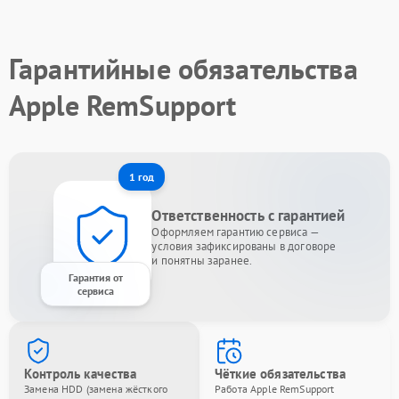
Гарантийные обязательства
Apple RemSupport
1 год
Ответственность с гарантией
Оформляем гарантию сервиса —
условия зафиксированы в договоре
и понятны заранее.
Гарантия от
сервиса
Контроль качества
Чёткие обязательства
Замена HDD (замена жёсткого
Работа Apple RemSupport