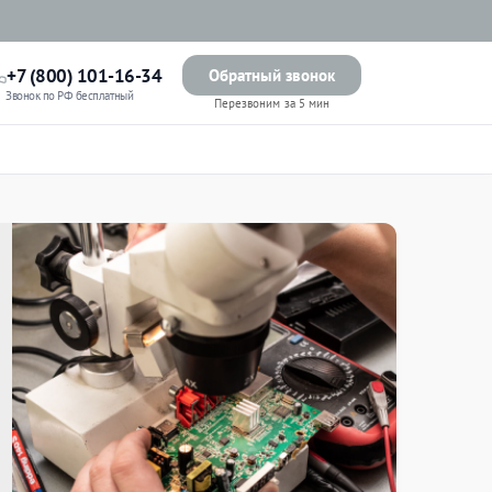
+7 (800) 101-16-34
Обратный звонок
Звонок по РФ бесплатный
Перезвоним за 5 мин