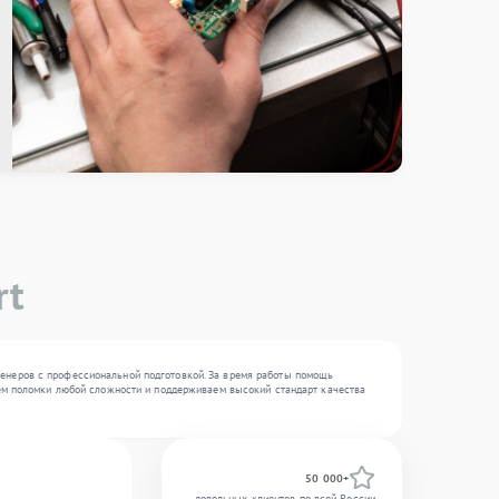
rt
женеров с профессиональной подготовкой. За время работы помощь
няем поломки любой сложности и поддерживаем высокий стандарт качества
50 000+
довольных клиентов по всей России