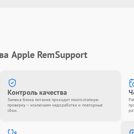
ва Apple RemSupport
Контроль качества
Ч
Замена блока питания проходит многоэтапную
Ра
проверку — исключаем недоработки и повторные
пр
сбои.
ра