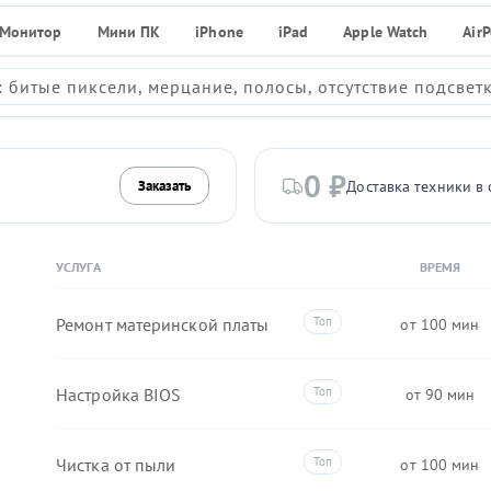
Монитор
Мини ПК
iPhone
iPad
Apple Watch
Air
 битые пиксели, мерцание, полосы, отсутствие подсвет
0 ₽
Доставка техники в 
Заказать
УСЛУГА
ВРЕМЯ
Ремонт материнской платы
100
Настройка BIOS
90
Чистка от пыли
100