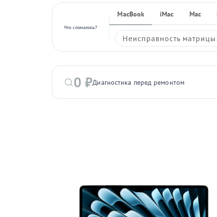
MacBook
iMac
Mac
Что сломалось?
Неисправность матрицы:
0 ₽
Диагностика перед ремонтом