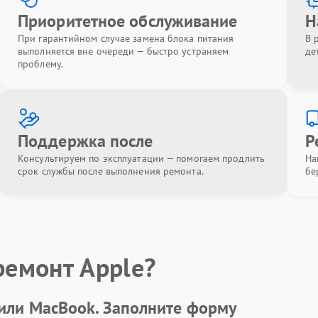
Приоритетное обслуживание
Н
При гарантийном случае замена блока питания
В 
выполняется вне очереди — быстро устраняем
де
проблему.
Поддержка после
Р
Консультируем по эксплуатации — помогаем продлить
На
срок службы после выполнения ремонта.
бе
ремонт Apple?
 или MacBook.
Заполните форму