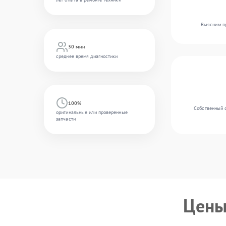
Выясним пр
30 мин
среднее время диагностики
100%
Собственный 
оригинальные или проверенные
запчасти
Цены