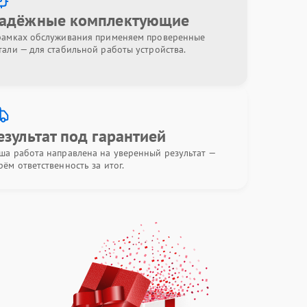
адёжные комплектующие
рамках обслуживания применяем проверенные
тали — для стабильной работы устройства.
езультат под гарантией
ша работа направлена на уверенный результат —
рём ответственность за итог.