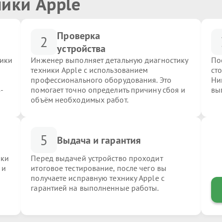
ники Apple
Проверка
2
устройства
ники
Инженер выполняет детальную диагностику
По
техники Apple с использованием
ст
профессионального оборудования. Это
Ни
-
помогает точно определить причину сбоя и
вы
объём необходимых работ.
5
Выдача и гарантия
ики
Перед выдачей устройство проходит
 и
итоговое тестирование, после чего вы
получаете исправную технику Apple с
гарантией на выполненные работы.