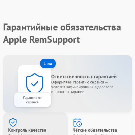
Гарантийные обязательства
Apple RemSupport
1 год
Ответственность с гарантией
Оформляем гарантию сервиса —
условия зафиксированы в договоре
и понятны заранее.
Гарантия от
сервиса
Контроль качества
Чёткие обязательства