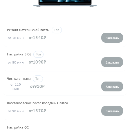
Ремонт материнской платы
1540
30
Настройка BIOS
1090
80
Чистка от пыли
110
910
Восстановление после попадания влаги
1870
90
Настройка ОС