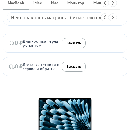
MacBook
iMac
Mac
Монитор
Мини ПК
iPho
Неисправность матрицы: битые пиксели, мерцание,
Диагностика перед
0 ₽
Заказать
ремонтом
Доставка техники в
0 ₽
Заказать
сервис и обратно