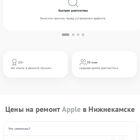
Быстрая диагностика
Выясним причину перед устранением дефекта.
13+
30 мин
лет опыта в ремонте техники
среднее время диагностики
Цены на ремонт
Apple
в Нижнекамске
Что сломалось?