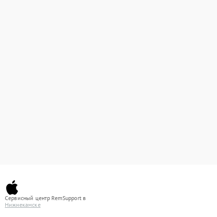
Сервисный центр RemSupport в
Нижнекамске