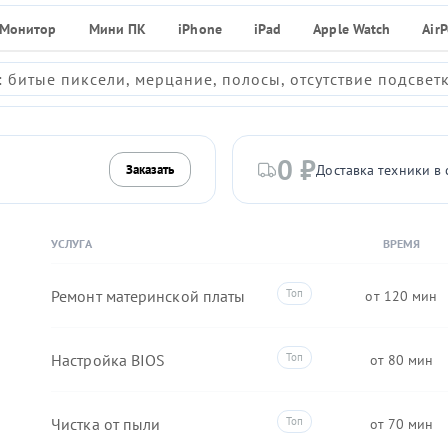
Монитор
Мини ПК
iPhone
iPad
Apple Watch
Air
 битые пиксели, мерцание, полосы, отсутствие подсвет
0 ₽
Доставка техники в 
Заказать
УСЛУГА
ВРЕМЯ
Ремонт материнской платы
120
Настройка BIOS
80
Чистка от пыли
70