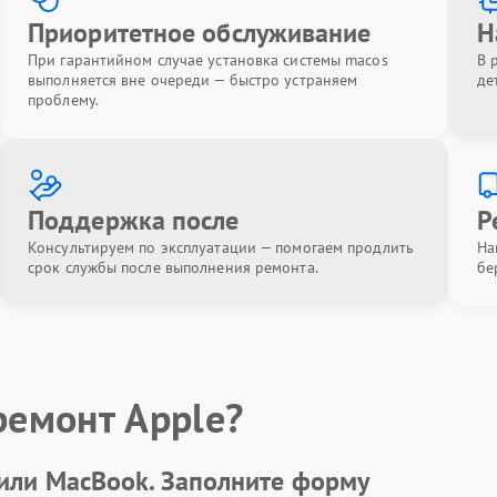
Приоритетное обслуживание
Н
При гарантийном случае установка системы macos
В 
выполняется вне очереди — быстро устраняем
де
проблему.
Поддержка после
Р
Консультируем по эксплуатации — помогаем продлить
На
срок службы после выполнения ремонта.
бе
ремонт Apple?
 или MacBook.
Заполните форму