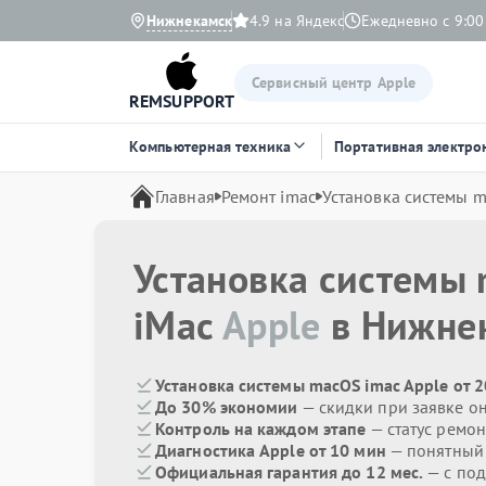
Нижнекамск
4.9 на Яндекс
Ежедневно с 9:00
Сервисный центр Apple
REMSUPPORT
Компьютерная техника
Портативная электро
Главная
Ремонт imac
Установка системы 
Установка системы
iMac
Apple
в Нижне
Установка системы macOS imac Apple от 
До 30% экономии
— скидки при заявке о
Контроль на каждом этапе
— статус ремон
Диагностика Apple от 10 мин
— понятный
Официальная гарантия до 12 мес.
— с под