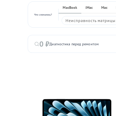
MacBook
iMac
Mac
Что сломалось?
Неисправность матрицы:
0 ₽
Диагностика перед ремонтом