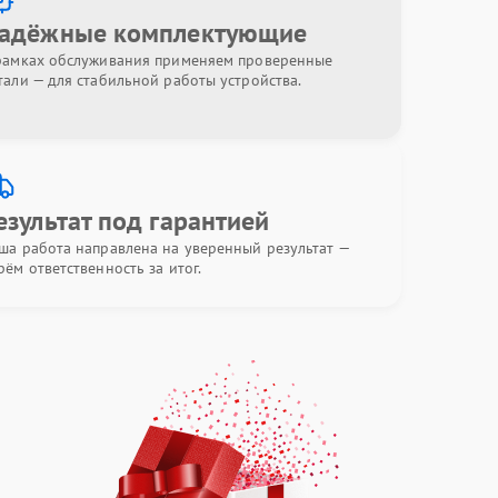
адёжные комплектующие
рамках обслуживания применяем проверенные
тали — для стабильной работы устройства.
езультат под гарантией
ша работа направлена на уверенный результат —
рём ответственность за итог.