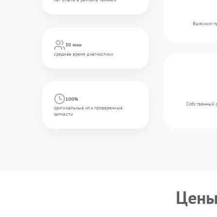
Выясним пр
30 мин
среднее время диагностики
100%
Собственный 
оригинальные или проверенные
запчасти
Цены