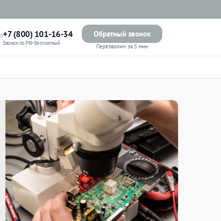
+7 (800) 101-16-34
Обратный звонок
Звонок по РФ бесплатный
Перезвоним за 5 мин