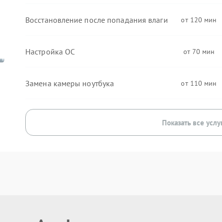
Восстановление после попадания влаги
120
Настройка ОС
70
Замена камеры ноутбука
110
Показать все услу