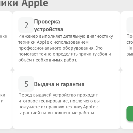
ники Apple
Проверка
2
устройства
ники
Инженер выполняет детальную диагностику
По
техники Apple с использованием
ст
профессионального оборудования. Это
Ни
-
помогает точно определить причину сбоя и
вы
объём необходимых работ.
5
Выдача и гарантия
ики
Перед выдачей устройство проходит
 и
итоговое тестирование, после чего вы
получаете исправную технику Apple с
гарантией на выполненные работы.