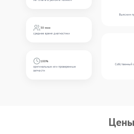
Выясним пр
30 мин
среднее время диагностики
100%
Собственный 
оригинальные или проверенные
запчасти
Цены