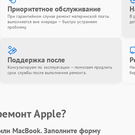
Приоритетное обслуживание
Н
При гарантийном случае ремонт материнской платы
В 
выполняется вне очереди — быстро устраняем
де
проблему.
Поддержка после
Р
Консультируем по эксплуатации — помогаем продлить
На
срок службы после выполнения ремонта.
бе
ремонт Apple?
 или MacBook.
Заполните форму