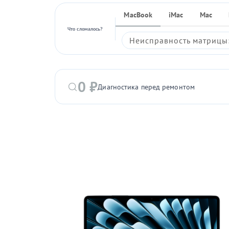
MacBook
iMac
Mac
Что сломалось?
Неисправность матрицы:
0 ₽
Диагностика перед ремонтом