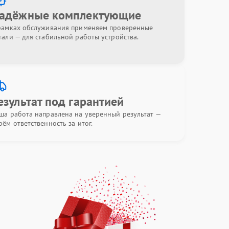
адёжные комплектующие
рамках обслуживания применяем проверенные
тали — для стабильной работы устройства.
езультат под гарантией
ша работа направлена на уверенный результат —
рём ответственность за итог.