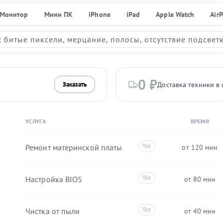
Монитор
Мини ПК
iPhone
iPad
Apple Watch
Air
 битые пиксели, мерцание, полосы, отсутствие подсвет
0 ₽
Доставка техники в 
Заказать
УСЛУГА
ВРЕМЯ
Ремонт материнской платы
120
Настройка BIOS
80
Чистка от пыли
40