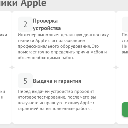
ники Apple
Проверка
2
устройства
ники
Инженер выполняет детальную диагностику
По
техники Apple с использованием
ст
профессионального оборудования. Это
Ни
-
помогает точно определить причину сбоя и
вы
объём необходимых работ.
5
Выдача и гарантия
ики
Перед выдачей устройство проходит
 и
итоговое тестирование, после чего вы
получаете исправную технику Apple с
гарантией на выполненные работы.