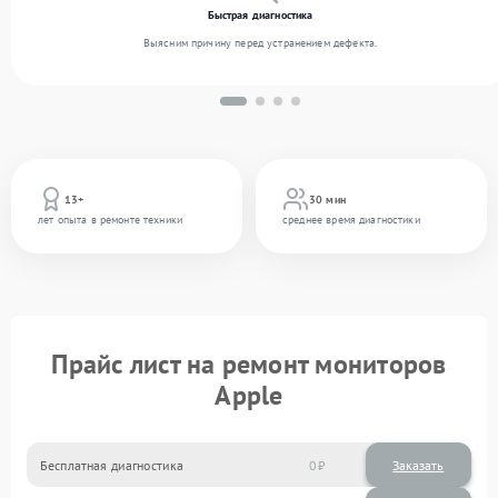
Быстрая диагностика
Выясним причину перед устранением дефекта.
13+
30 мин
лет опыта в ремонте техники
среднее время диагностики
Прайс лист на ремонт мониторов
Apple
Бесплатная диагностика
0
Заказать