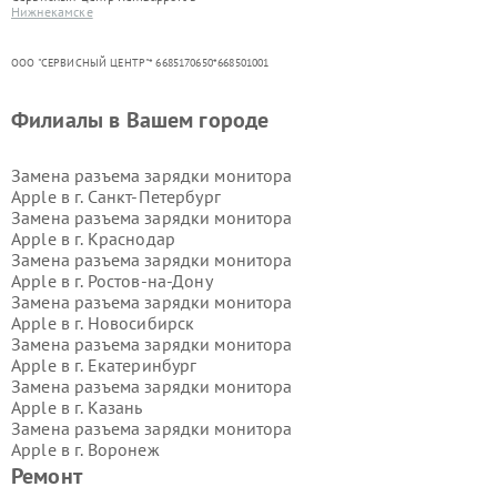
Нижнекамске
ООО "СЕРВИСНЫЙ ЦЕНТР"* 6685170650*668501001
Филиалы в Вашем городе
Замена разъема зарядки монитора
Apple в г.
Санкт-Петербург
Замена разъема зарядки монитора
Apple в г.
Краснодар
Замена разъема зарядки монитора
Apple в г.
Ростов-на-Дону
Замена разъема зарядки монитора
Apple в г.
Новосибирск
Замена разъема зарядки монитора
Apple в г.
Екатеринбург
Замена разъема зарядки монитора
Apple в г.
Казань
Замена разъема зарядки монитора
Apple в г.
Воронеж
Замена разъема зарядки монитора
Ремонт
Apple в г.
Волгоград