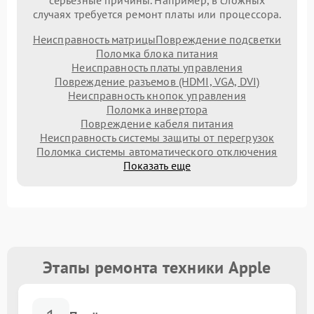
серьезные причины. Например, в сложных
случаях требуется ремонт платы или процессора.
Неисправность матрицы
Повреждение подсветки
Поломка блока питания
Неисправность платы управления
Повреждение разъемов (HDMI, VGA, DVI)
Неисправность кнопок управления
Поломка инвертора
Повреждение кабеля питания
Неисправность системы защиты от перегрузок
Поломка системы автоматического отключения
Показать еще
Этапы ремонта техники Apple