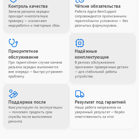
Контроль качества
Чёткие обязательства
Замена разъема зарядки
Работа Apple RemSupport
проходит многоэтапную
сопровождается прописанными
проверку — исключаем
гарантийными условиями — без
недоработки и повторные сбои.
размытых формулировок.
Приоритетное
Надёжные
обслуживание
комплектующие
При гарантийном случае замена
В рамках обслуживания
разъема зарядки выполняется
применяем проверенные детали
вне очереди — быстро устраняем
— для стабильной работы
проблему.
устройства.
Поддержка после
Результат под гарантией
Консультируем по эксплуатации
Наша работа направлена на
— помогаем продлить срок
уверенный результат — берём
службы после выполнения
ответственность за итог.
ремонта.