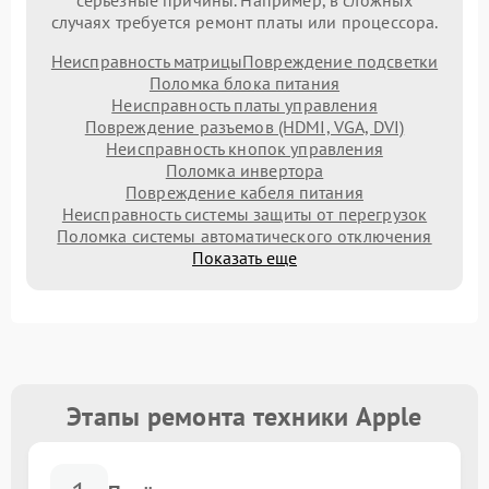
серьезные причины. Например, в сложных
случаях требуется ремонт платы или процессора.
Неисправность матрицы
Повреждение подсветки
Поломка блока питания
Неисправность платы управления
Повреждение разъемов (HDMI, VGA, DVI)
Неисправность кнопок управления
Поломка инвертора
Повреждение кабеля питания
Неисправность системы защиты от перегрузок
Поломка системы автоматического отключения
Показать еще
Этапы ремонта техники Apple