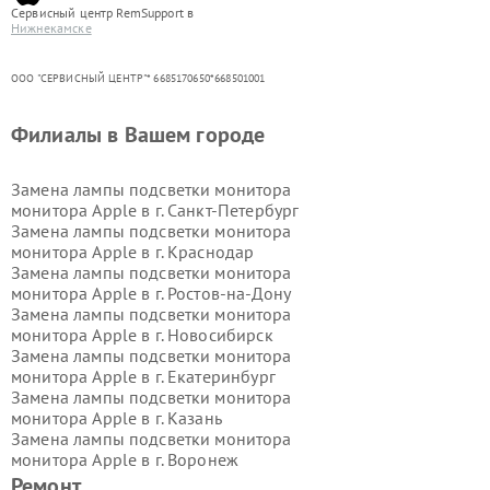
Сервисный центр RemSupport в
Нижнекамске
ООО "СЕРВИСНЫЙ ЦЕНТР"* 6685170650*668501001
Филиалы в Вашем городе
Замена лампы подсветки монитора
монитора Apple в г.
Санкт-Петербург
Замена лампы подсветки монитора
монитора Apple в г.
Краснодар
Замена лампы подсветки монитора
монитора Apple в г.
Ростов-на-Дону
Замена лампы подсветки монитора
монитора Apple в г.
Новосибирск
Замена лампы подсветки монитора
монитора Apple в г.
Екатеринбург
Замена лампы подсветки монитора
монитора Apple в г.
Казань
Замена лампы подсветки монитора
монитора Apple в г.
Воронеж
Замена лампы подсветки монитора
Ремонт