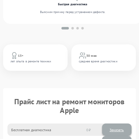
Быстрая диагностика
Выясним причину перед устранением дефекта.
13+
30 мин
лет опыта в ремонте техники
среднее время диагностики
Прайс лист на ремонт мониторов
Apple
Бесплатная диагностика
0
Заказать