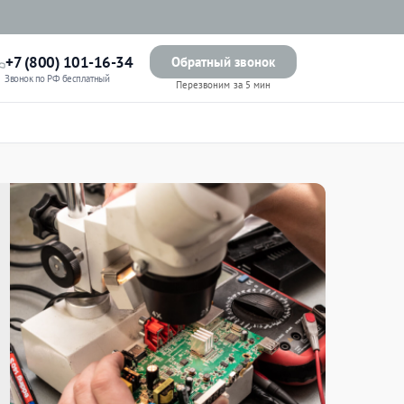
+7 (800) 101-16-34
Обратный звонок
Звонок по РФ бесплатный
Перезвоним за 5 мин