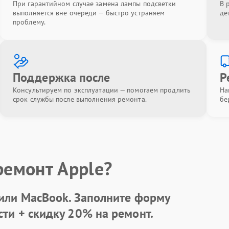
При гарантийном случае замена лампы подсветки
В 
выполняется вне очереди — быстро устраняем
де
проблему.
Поддержка после
Р
Консультируем по эксплуатации — помогаем продлить
На
срок службы после выполнения ремонта.
бе
ремонт Apple?
 или MacBook.
Заполните форму
сти +
скидку 20%
на ремонт.