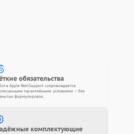
ёткие обязательства
бота Apple RemSupport сопровождается
описанными гарантийными условиями — без
змытых формулировок.
адёжные комплектующие