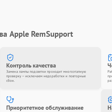
ва Apple RemSupport
Контроль качества
Ч
Замена лампы подсветки проходит многоэтапную
Ра
проверку — исключаем недоработки и повторные
пр
сбои.
ра
Приоритетное обслуживание
Н