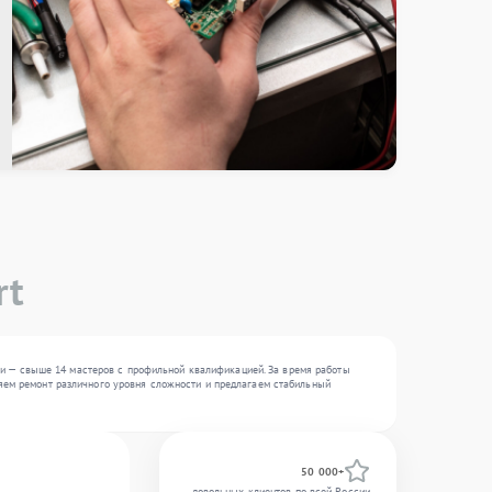
rt
и — свыше 14 мастеров с профильной квалификацией. За время работы
няем ремонт различного уровня сложности и предлагаем стабильный
50 000+
довольных клиентов по всей России