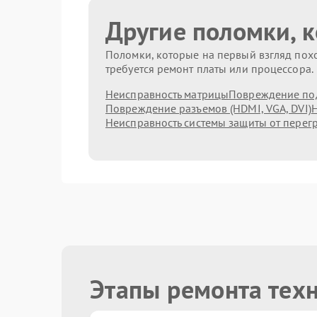
Другие поломки, 
Поломки, которые на первый взгляд похо
требуется ремонт платы или процессора.
Неисправность матрицы
Повреждение по
Повреждение разъемов (HDMI, VGA, DVI)
Н
Неисправность системы защиты от перег
Этапы ремонта тех