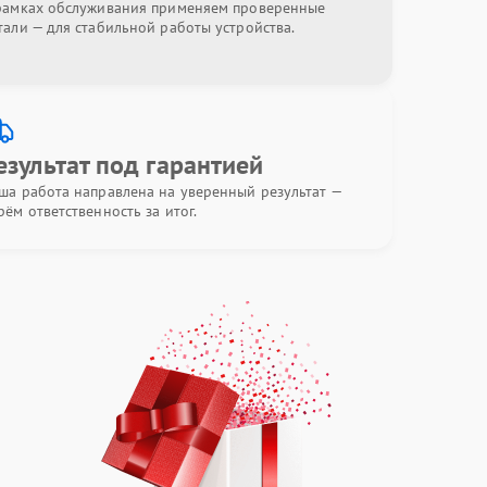
рамках обслуживания применяем проверенные
тали — для стабильной работы устройства.
езультат под гарантией
ша работа направлена на уверенный результат —
рём ответственность за итог.