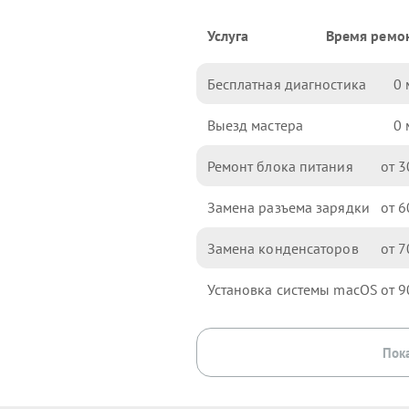
Услуга
Время ремо
Бесплатная диагностика
0
Выезд мастера
0
Ремонт блока питания
3
Замена разъема зарядки
6
Замена конденсаторов
7
Установка системы macOS
9
Пока