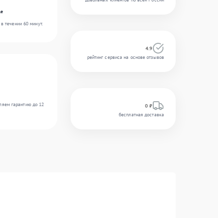
le
в течении 60 минут.
4.9
рейтинг сервиса на основе отзывов
ляем гарантию до 12
0 ₽
бесплатная доставка