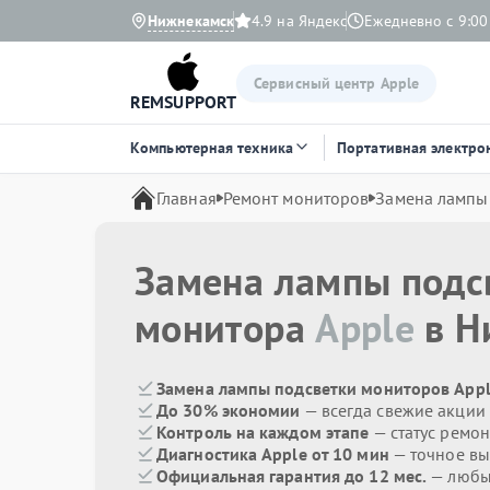
Нижнекамск
4.9 на Яндекс
Ежедневно с 9:00
Сервисный центр Apple
REMSUPPORT
Компьютерная техника
Портативная электро
Главная
Ремонт мониторов
Замена лампы
Замена лампы подс
монитора
Apple
в Н
Замена лампы подсветки мониторов Appl
До 30% экономии
— всегда свежие акции
Контроль на каждом этапе
— статус ремон
Диагностика Apple от 10 мин
— точное вы
Официальная гарантия до 12 мес.
— любые