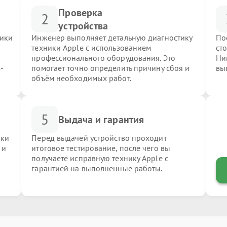
Проверка
2
устройства
ники
Инженер выполняет детальную диагностику
По
техники Apple с использованием
ст
профессионального оборудования. Это
Ни
-
помогает точно определить причину сбоя и
вы
объём необходимых работ.
5
Выдача и гарантия
ики
Перед выдачей устройство проходит
 и
итоговое тестирование, после чего вы
получаете исправную технику Apple с
гарантией на выполненные работы.