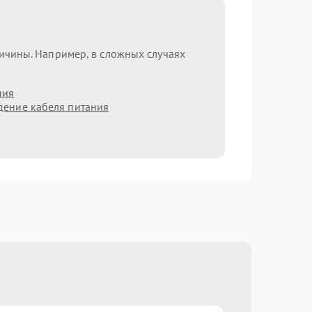
ричины. Например, в сложных случаях
ния
ение кабеля питания