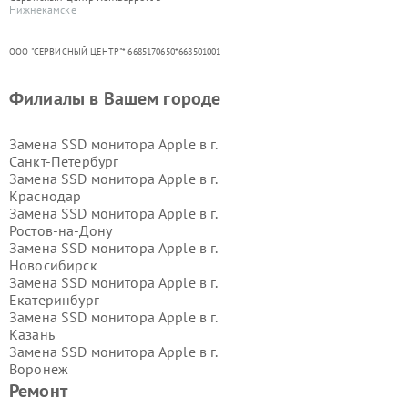
Нижнекамске
ООО "СЕРВИСНЫЙ ЦЕНТР"* 6685170650*668501001
Филиалы в Вашем городе
Замена SSD монитора Apple в г.
Санкт-Петербург
Замена SSD монитора Apple в г.
Краснодар
Замена SSD монитора Apple в г.
Ростов-на-Дону
Замена SSD монитора Apple в г.
Новосибирск
Замена SSD монитора Apple в г.
Екатеринбург
Замена SSD монитора Apple в г.
Казань
Замена SSD монитора Apple в г.
Воронеж
Замена SSD монитора Apple в г.
Ремонт
Волгоград