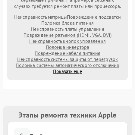
серьезные причины. Например, в сложных
случаях требуется ремонт платы или процессора.
Неисправность матрицы
Повреждение подсветки
Поломка блока питания
Неисправность платы управления
Повреждение разъемов (HDMI, VGA, DVI)
Неисправность кнопок управления
Поломка инвертора
Повреждение кабеля питания
Неисправность системы защиты от перегрузок
Поломка системы автоматического отключения
Показать еще
Этапы ремонта техники Apple