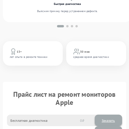
Быстрая диагностика
Выясним причину перед устранением дефекта.
13+
30 мин
лет опыта в ремонте техники
среднее время диагностики
Прайс лист на ремонт мониторов
Apple
Бесплатная диагностика
0
Заказать