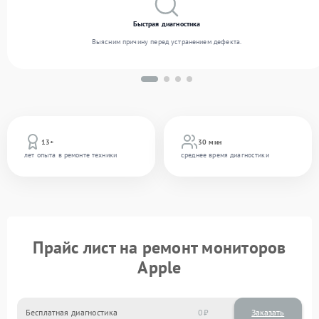
Быстрая диагностика
Выясним причину перед устранением дефекта.
13+
30 мин
лет опыта в ремонте техники
среднее время диагностики
Прайс лист на ремонт мониторов
Apple
Бесплатная диагностика
0
Заказать