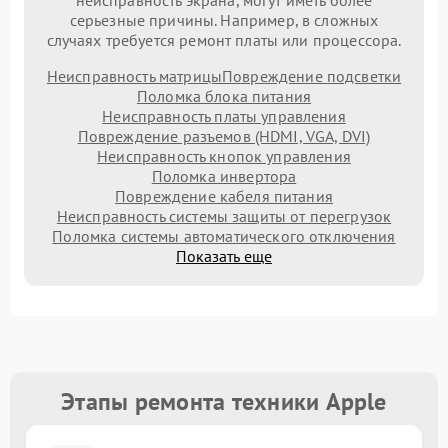
неисправность экрана, могут иметь более
серьезные причины. Например, в сложных
случаях требуется ремонт платы или процессора.
Неисправность матрицы
Повреждение подсветки
Поломка блока питания
Неисправность платы управления
Повреждение разъемов (HDMI, VGA, DVI)
Неисправность кнопок управления
Поломка инвертора
Повреждение кабеля питания
Неисправность системы защиты от перегрузок
Поломка системы автоматического отключения
Показать еще
Этапы ремонта техники Apple