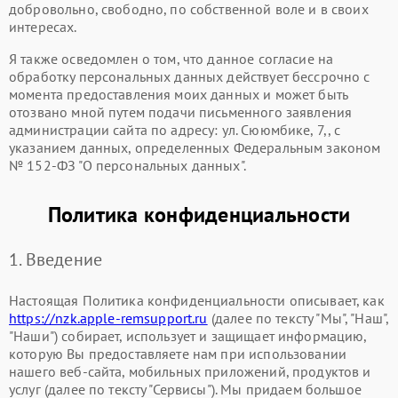
добровольно, свободно, по собственной воле и в своих
интересах.
Я также осведомлен о том, что данное согласие на
обработку персональных данных действует бессрочно с
момента предоставления моих данных и может быть
отозвано мной путем подачи письменного заявления
администрации сайта по адресу: ул. Сююмбике, 7,, с
указанием данных, определенных Федеральным законом
№ 152-ФЗ "О персональных данных".
Политика конфиденциальности
1. Введение
Настоящая Политика конфиденциальности описывает, как
https://nzk.apple-remsupport.ru
(далее по тексту "Мы", "Наш",
"Наши") собирает, использует и защищает информацию,
которую Вы предоставляете нам при использовании
нашего веб-сайта, мобильных приложений, продуктов и
услуг (далее по тексту "Сервисы"). Мы придаем большое