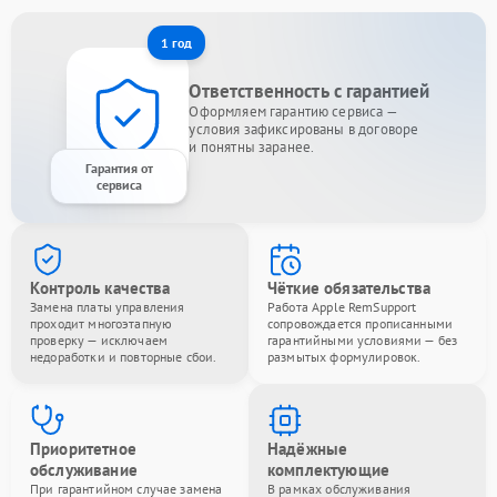
1 год
Ответственность с гарантией
Оформляем гарантию сервиса —
условия зафиксированы в договоре
и понятны заранее.
Гарантия от
сервиса
Контроль качества
Чёткие обязательства
Замена платы управления
Работа Apple RemSupport
проходит многоэтапную
сопровождается прописанными
проверку — исключаем
гарантийными условиями — без
недоработки и повторные сбои.
размытых формулировок.
Приоритетное
Надёжные
обслуживание
комплектующие
При гарантийном случае замена
В рамках обслуживания