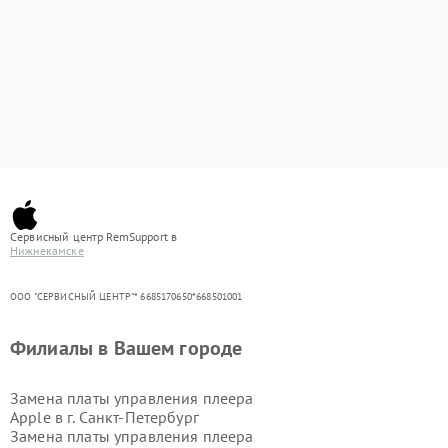
Сервисный центр RemSupport в
Нижнекамске
ООО "СЕРВИСНЫЙ ЦЕНТР"* 6685170650*668501001
Филиалы в Вашем городе
Замена платы управления плеера
Apple в г.
Санкт-Петербург
Замена платы управления плеера