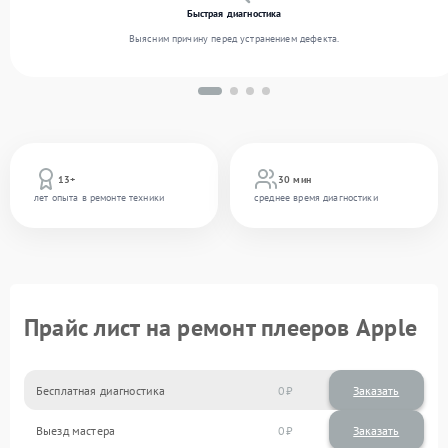
Быстрая диагностика
Выясним причину перед устранением дефекта.
13+
30 мин
лет опыта в ремонте техники
среднее время диагностики
Прайс лист на ремонт плееров Apple
Бесплатная диагностика
0
Заказать
Выезд мастера
0
Заказать