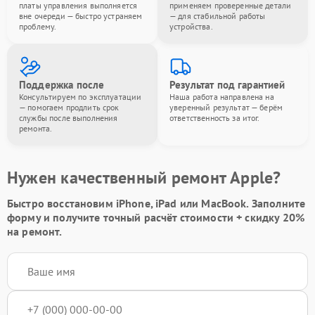
платы управления выполняется
применяем проверенные детали
вне очереди — быстро устраняем
— для стабильной работы
проблему.
устройства.
Поддержка после
Результат под гарантией
Консультируем по эксплуатации
Наша работа направлена на
— помогаем продлить срок
уверенный результат — берём
службы после выполнения
ответственность за итог.
ремонта.
Нужен качественный ремонт Apple?
Быстро восстановим iPhone, iPad или MacBook.
Заполните
форму
и получите точный расчёт стоимости +
скидку 20%
на ремонт.