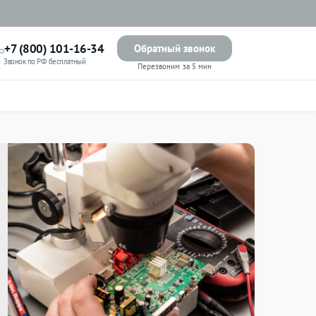
+7 (800) 101-16-34
Обратный звонок
Звонок по РФ бесплатный
Перезвоним за 5 мин