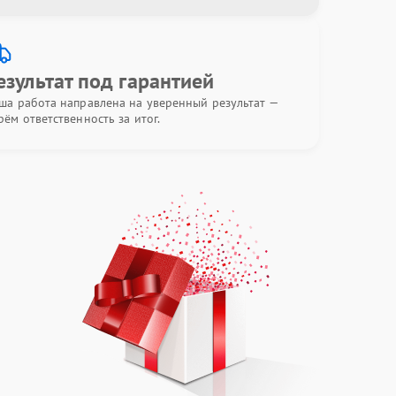
езультат под гарантией
ша работа направлена на уверенный результат —
рём ответственность за итог.