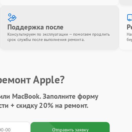
Поддержка после
Р
Консультируем по эксплуатации — помогаем продлить
На
срок службы после выполнения ремонта.
бе
ремонт Apple?
 или MacBook.
Заполните форму
сти +
скидку 20%
на ремонт.
Отправить заявку