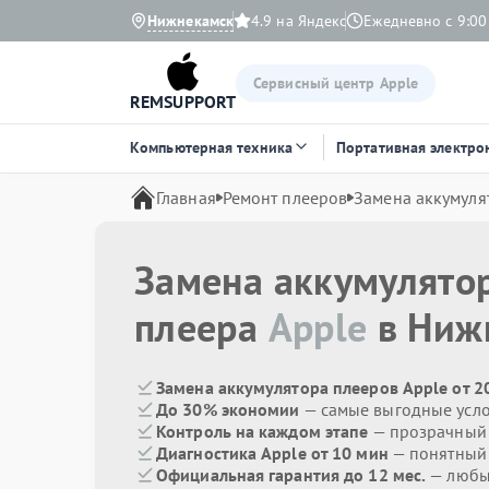
Нижнекамск
4.9 на Яндекс
Ежедневно с 9:00
Сервисный центр Apple
REMSUPPORT
Компьютерная техника
Портативная электро
Главная
Ремонт плееров
Замена аккумуля
Замена аккумулято
плеера
Apple
в Ниж
Замена аккумулятора плееров Apple от 2
До 30% экономии
— самые выгодные усл
Контроль на каждом этапе
— прозрачный
Диагностика Apple от 10 мин
— понятный
Официальная гарантия до 12 мес.
— любые