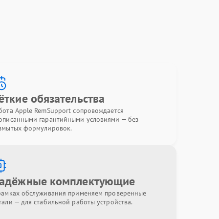
ёткие обязательства
бота Apple RemSupport сопровождается
описанными гарантийными условиями — без
змытых формулировок.
адёжные комплектующие
рамках обслуживания применяем проверенные
тали — для стабильной работы устройства.