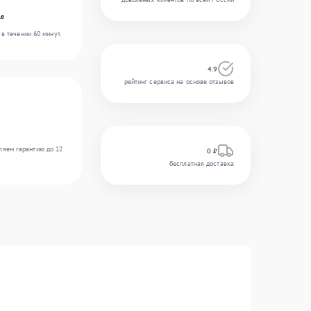
le
в течении 60 минут.
4.9
рейтинг сервиса на основе отзывов
ляем гарантию до 12
0 ₽
бесплатная доставка