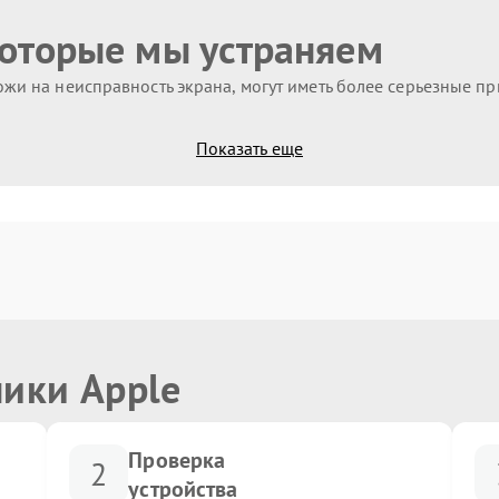
которые мы устраняем
жи на неисправность экрана, могут иметь более серьезные п
Показать еще
ники Apple
Проверка
2
устройства