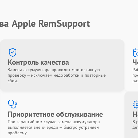
ва Apple RemSupport
Контроль качества
Ч
Замена аккумулятора проходит многоэтапную
Ра
проверку — исключаем недоработки и повторные
пр
сбои.
ра
Приоритетное обслуживание
Н
При гарантийном случае замена аккумулятора
В 
выполняется вне очереди — быстро устраняем
де
проблему.