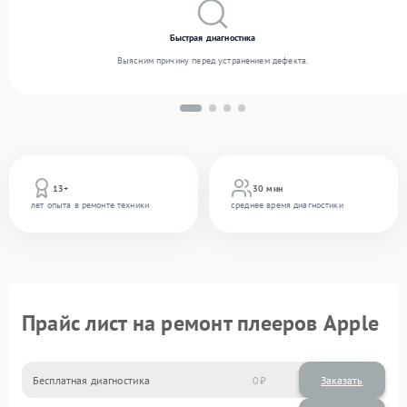
Быстрая диагностика
Выясним причину перед устранением дефекта.
13+
30 мин
лет опыта в ремонте техники
среднее время диагностики
Прайс лист на ремонт плееров Apple
Бесплатная диагностика
0
Заказать