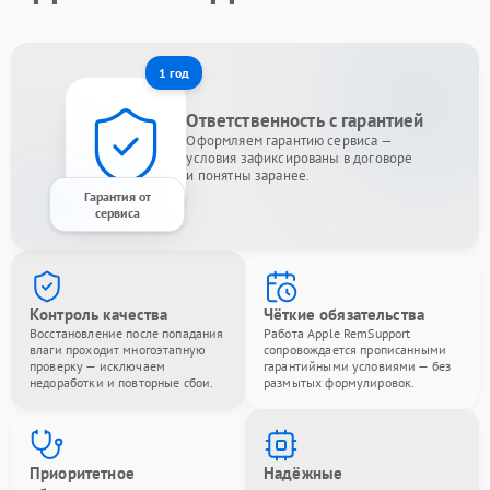
1 год
Ответственность с гарантией
Оформляем гарантию сервиса —
условия зафиксированы в договоре
и понятны заранее.
Гарантия от
сервиса
Контроль качества
Чёткие обязательства
Восстановление после попадания
Работа Apple RemSupport
влаги проходит многоэтапную
сопровождается прописанными
проверку — исключаем
гарантийными условиями — без
недоработки и повторные сбои.
размытых формулировок.
Приоритетное
Надёжные