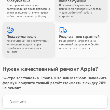
обслуживание
комплектующие
При гарантийном случае
В рамках обслуживания
восстановление после попадания
применяем проверенные детали
влаги выполняется вне очереди
— для стабильной работы
— быстро устраняем проблему.
устройства.
Поддержка после
Результат под гарантией
Консультируем по эксплуатации
Наша работа направлена на
— помогаем продлить срок
уверенный результат — берём
службы после выполнения
ответственность за итог.
ремонта.
Нужен качественный ремонт Apple?
Быстро восстановим iPhone, iPad или MacBook.
Заполните
форму
и получите точный расчёт стоимости +
скидку 20%
на ремонт.