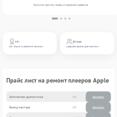
Выясним причину перед устранением дефекта.
13+
30 мин
лет опыта в ремонте техники
среднее время диагностики
Прайс лист на ремонт плееров Apple
Бесплатная диагностика
0
Заказать
Выезд мастера
0
Заказать