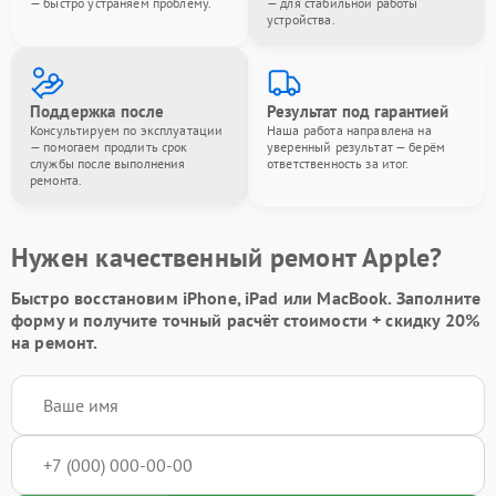
— быстро устраняем проблему.
— для стабильной работы
устройства.
Поддержка после
Результат под гарантией
Консультируем по эксплуатации
Наша работа направлена на
— помогаем продлить срок
уверенный результат — берём
службы после выполнения
ответственность за итог.
ремонта.
Нужен качественный ремонт Apple?
Быстро восстановим iPhone, iPad или MacBook.
Заполните
форму
и получите точный расчёт стоимости +
скидку 20%
на ремонт.