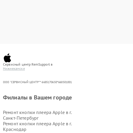
Сервисный центр RemSupport в
Нижнекамске
ООО "СЕРВИСНЫЙ ЦЕНТР"* 6685170650*668501001
Филиалы в Вашем городе
Ремонт кнопки плеера Apple в г.
Санкт-Петербург
Ремонт кнопки плеера Apple в г.
Краснодар