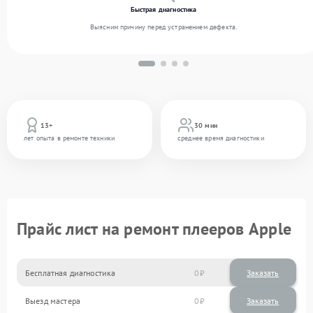
Быстрая диагностика
Выясним причину перед устранением дефекта.
13+
30 мин
лет опыта в ремонте техники
среднее время диагностики
Прайс лист на ремонт плееров Apple
Бесплатная диагностика
0
Заказать
Выезд мастера
0
Заказать