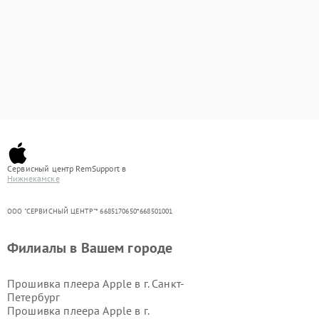
Сервисный центр RemSupport в
Нижнекамске
ООО "СЕРВИСНЫЙ ЦЕНТР"* 6685170650*668501001
Филиалы в Вашем городе
Прошивка плеера Apple в г.
Санкт-
Петербург
Прошивка плеера Apple в г.