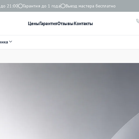
 до 21:00
Гарантия до 1 года
Выезд мастера бесплатно
Цены
Гарантия
Отзывы
Контакты
ника