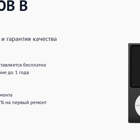
ОВ
В
и гарантия качества
тавляется бесплатно
ие до 1 года
монта
0%
на первый ремонт