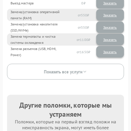
Выезд мастера
0
Заказать
Замена/установка оперативной
550
памяти (RAM)
Замена/установка накопителя
550
(SSD/NVMe)
Замена термопасты и чистка
1100
системы охлаждения
Замена разъемов (USB, HDMI,
1650
Power)
Показать все услуги
Другие поломки, которые мы
устраняем
Поломки, которые на первый взгляд похожи на
неисправность экрана, могут иметь более