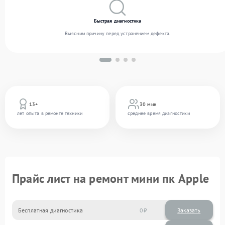
Быстрая диагностика
Выясним причину перед устранением дефекта.
13+
30 мин
лет опыта в ремонте техники
среднее время диагностики
Прайс лист на ремонт мини пк Apple
Бесплатная диагностика
0
Заказать