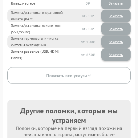
Выезд мастера
0
Заказать
Замена/установка оперативной
550
памяти (RAM)
Замена/установка накопителя
550
(SSD/NVMe)
Замена термопасты и чистка
1100
системы охлаждения
Замена разъемов (USB, HDMI,
1650
Power)
Показать все услуги
Другие поломки, которые мы
устраняем
Поломки, которые на первый взгляд похожи на
неисправность экрана, могут иметь более