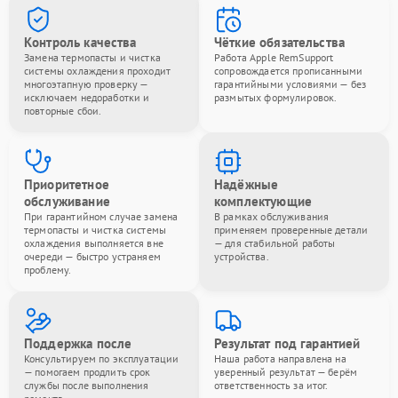
Контроль качества
Чёткие обязательства
Замена термопасты и чистка
Работа Apple RemSupport
системы охлаждения проходит
сопровождается прописанными
многоэтапную проверку —
гарантийными условиями — без
исключаем недоработки и
размытых формулировок.
повторные сбои.
Приоритетное
Надёжные
обслуживание
комплектующие
При гарантийном случае замена
В рамках обслуживания
термопасты и чистка системы
применяем проверенные детали
охлаждения выполняется вне
— для стабильной работы
очереди — быстро устраняем
устройства.
проблему.
Поддержка после
Результат под гарантией
Консультируем по эксплуатации
Наша работа направлена на
— помогаем продлить срок
уверенный результат — берём
службы после выполнения
ответственность за итог.