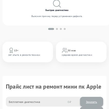
Быстрая диагностика
Выясним причину перед устранением дефекта.
13+
30 мин
лет опыта в ремонте техники
среднее время диагностики
Прайс лист на ремонт мини пк Apple
Бесплатная диагностика
0
Заказать