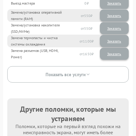
Выезд мастера
0
Заказать
Замена/установка оперативной
550
памяти (RAM)
Замена/установка накопителя
550
(SSD/NVMe)
Замена термопасты и чистка
1100
системы охлаждения
Замена разъемов (USB, HDMI,
1650
Power)
Показать все услуги
Другие поломки, которые мы
устраняем
Поломки, которые на первый взгляд похожи на
неисправность экрана, могут иметь более