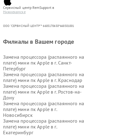
Сервисный центр RemSupport в
Нижнекамске
ООО "СЕРВИСНЫЙ ЦЕНТР"* 6685170650*668501001
Филиалы в Вашем городе
Замена процессора (распаянного на
плате) мини пк Apple в г.
Санкт-
Петербург
Замена процессора (распаянного на
плате) мини пк Apple в г.
Краснодар
Замена процессора (распаянного на
плате) мини пк Apple в г.
Ростов-на-
Дону
Замена процессора (распаянного на
плате) мини пк Apple в г.
Новосибирск
Замена процессора (распаянного на
плате) мини пк Apple в г.
Екатеринбург