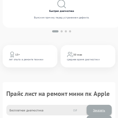
Быстрая диагностика
Выясним причину перед устранением дефекта.
13+
30 мин
лет опыта в ремонте техники
среднее время диагностики
Прайс лист на ремонт мини пк Apple
Бесплатная диагностика
0
Заказать