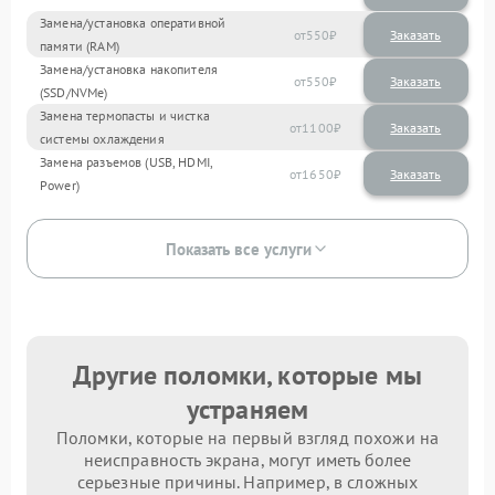
Замена/установка оперативной
550
памяти (RAM)
Замена/установка накопителя
550
(SSD/NVMe)
Замена термопасты и чистка
1100
системы охлаждения
Замена разъемов (USB, HDMI,
1650
Power)
Показать все услуги
Другие поломки, которые мы
устраняем
Поломки, которые на первый взгляд похожи на
неисправность экрана, могут иметь более
серьезные причины. Например, в сложных