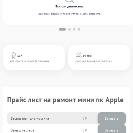
Быстрая диагностика
Выясним причину перед устранением дефекта.
13+
30 мин
лет опыта в ремонте техники
среднее время диагностики
Прайс лист на ремонт мини пк Apple
Бесплатная диагностика
0
Заказать
Выезд мастера
0
Заказать