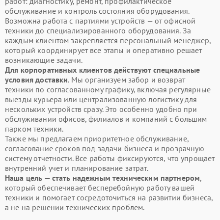
работ: диагностику, ремонт, профилактическое
обслуживание и контроль состояния оборудования.
Возможна работа с партиями устройств — от офисной
техники до специализированного оборудования. За
каждым клиентом закрепляется персональный менеджер,
который координирует все этапы и оперативно решает
возникающие задачи.
Для корпоративных клиентов действуют специальные
условия доставки
. Мы организуем забор и возврат
техники по согласованному графику, включая регулярные
выезды курьера или централизованную логистику для
нескольких устройств сразу. Это особенно удобно при
обслуживании офисов, филиалов и компаний с большим
парком техники.
Также мы предлагаем приоритетное обслуживание,
согласование сроков под задачи бизнеса и прозрачную
систему отчетности. Все работы фиксируются, что упрощает
внутренний учет и планирование затрат.
Наша цель — стать надежным техническим партнером
,
который обеспечивает бесперебойную работу вашей
техники и помогает сосредоточиться на развитии бизнеса,
а не на решении технических проблем.