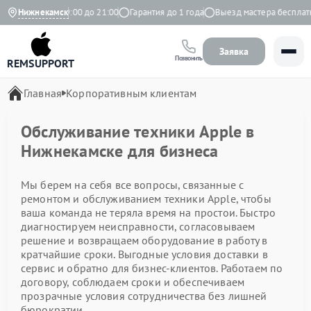
Ежедневно с 9:00 до 21:00
Нижнекамск
Гарантия до 1 года
Выезд мастера бесплатн
Заявка
Позвонить
REMSUPPORT
Главная
Корпоративным клиентам
Обслуживание техники Apple в
Нижнекамске для бизнеса
Мы берем на себя все вопросы, связанные с
ремонтом и обслуживанием техники Apple, чтобы
ваша команда не теряла время на простои. Быстро
диагностируем неисправности, согласовываем
решение и возвращаем оборудование в работу в
кратчайшие сроки. Выгодные условия доставки в
сервис и обратно для бизнес-клиентов. Работаем по
договору, соблюдаем сроки и обеспечиваем
прозрачные условия сотрудничества без лишней
бюрократии.