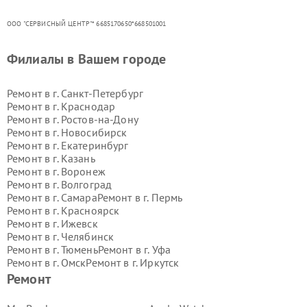
ООО "СЕРВИСНЫЙ ЦЕНТР"* 6685170650*668501001
Филиалы в Вашем городе
Ремонт в г.
Санкт-Петербург
Ремонт в г.
Краснодар
Ремонт в г.
Ростов-на-Дону
Ремонт в г.
Новосибирск
Ремонт в г.
Екатеринбург
Ремонт в г.
Казань
Ремонт в г.
Воронеж
Ремонт в г.
Волгоград
Ремонт в г.
Самара
Ремонт в г.
Пермь
Ремонт в г.
Красноярск
Ремонт в г.
Ижевск
Ремонт в г.
Челябинск
Ремонт в г.
Тюмень
Ремонт в г.
Уфа
Ремонт в г.
Омск
Ремонт в г.
Иркутск
Ремонт в г.
Ярославль
Ремонт
Ремонт в г.
Саратов
Ремонт в г.
Барнаул