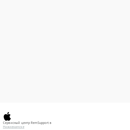
Сервисный центр RemSupport в
Нижнекамске